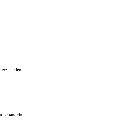
erzustellen.
n behandeln.