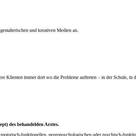
n gestalterischen und kreativen Medien an.
e Klienten immer dort wo die Probleme auftreten – in der Schule, in de
ept) des behandelden Arztes.
 motorisch-funktionellen, neuropsychologischen oder psychisch-funkt