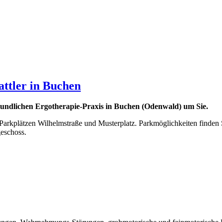
ttler in Buchen
eundlichen Ergotherapie-Praxis in Buchen (Odenwald) um Sie.
arkplätzen Wilhelmstraße und Musterplatz. Parkmöglichkeiten finden 
eschoss.