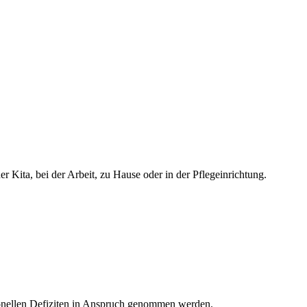
r Kita, bei der Arbeit, zu Hause oder in der Pflegeinrichtung.
ionellen Defiziten in Anspruch genommen werden.