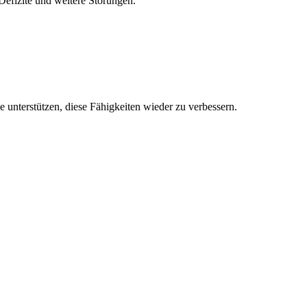
efizite und weitere Störungen.
 unterstützen, diese Fähigkeiten wieder zu verbessern.