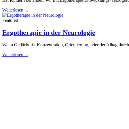
Bei Kindern behandeln wir mit Ergotherapie Entwicklungs-Verzöger
Weiterlesen ...
Featured
Ergotherapie in der Neurologie
Wenn Gedächtnis, Konzentration, Orientierung, oder der Alltag durch
Weiterlesen ...