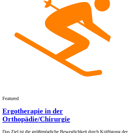
Featured
Ergotherapie in der
Orthopädie/Chirurgie
Das Ziel ist die größtmögliche Beweglichkeit durch Kräftigung der