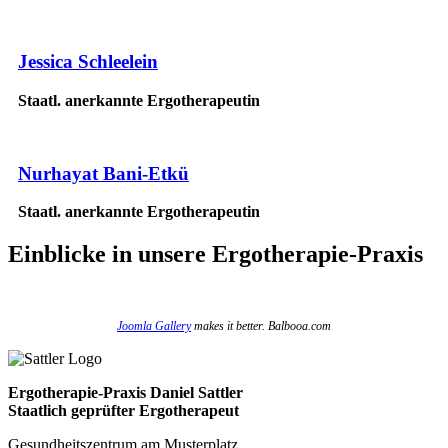
Jessica Schleelein
Staatl. anerkannte Ergotherapeutin
Nurhayat Bani-Etkü
Staatl. anerkannte Ergotherapeutin
Einblicke
in unsere Ergotherapie-Praxis
Joomla Gallery
makes it better. Balbooa.com
Ergotherapie-Praxis Daniel Sattler
Staatlich geprüfter Ergotherapeut
Gesundheitszentrum am Musterplatz