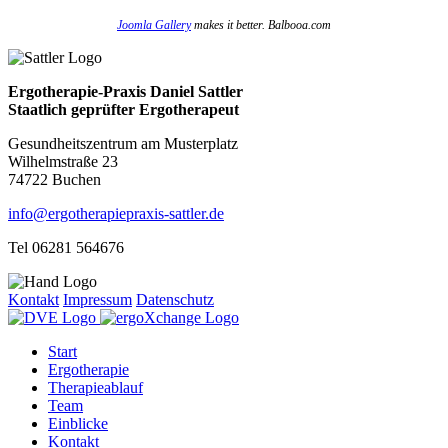
Joomla Gallery
makes it better. Balbooa.com
Ergotherapie-Praxis Daniel Sattler
Staatlich geprüfter Ergotherapeut
Gesundheitszentrum am Musterplatz
Wilhelmstraße 23
74722 Buchen
info@ergotherapiepraxis-sattler.de
Tel 06281 564676
Kontakt
Impressum
Datenschutz
Start
Ergotherapie
Therapieablauf
Team
Einblicke
Kontakt