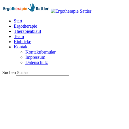
Start
Ergotherapie
Therapieablauf
Team
Einblicke
Kontakt
Kontaktformular
Impressum
Datenschutz
Suchen