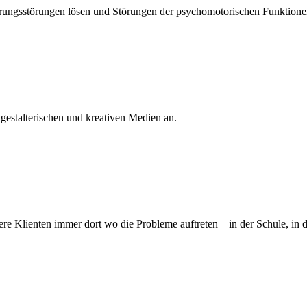
rungsstörungen lösen und Störungen der psychomotorischen Funktione
n gestalterischen und kreativen Medien an.
e Klienten immer dort wo die Probleme auftreten – in der Schule, in de