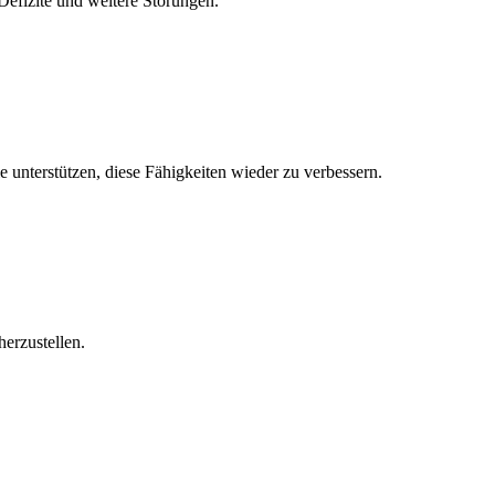
efizite und weitere Störungen.
 unterstützen, diese Fähigkeiten wieder zu verbessern.
erzustellen.