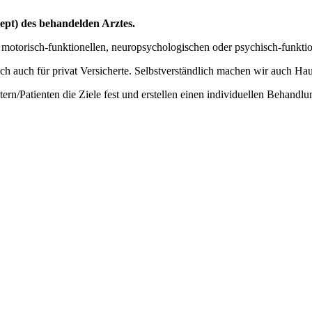
ept) des behandelden Arztes.
 motorisch-funktionellen, neuropsychologischen oder psychisch-funkt
ich auch für privat Versicherte. Selbstverständlich machen wir auch Ha
n/Patienten die Ziele fest und erstellen einen individuellen Behandlu