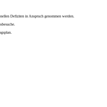
ionellen Defiziten in Anspruch genommen werden.
usbesuche.
ngsplan.