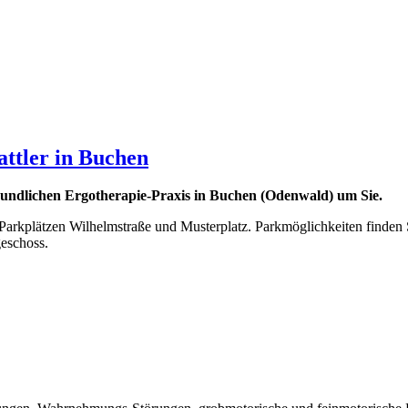
ttler in Buchen
eundlichen Ergotherapie-Praxis in Buchen (Odenwald) um Sie.
arkplätzen Wilhelmstraße und Musterplatz. Parkmöglichkeiten finden 
eschoss.