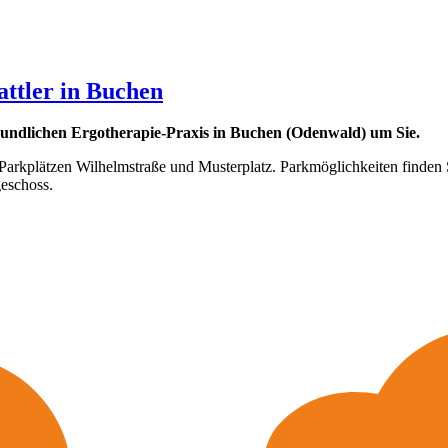
ttler in Buchen
eundlichen Ergotherapie-Praxis in Buchen (Odenwald) um Sie.
arkplätzen Wilhelmstraße und Musterplatz. Parkmöglichkeiten finden 
eschoss.