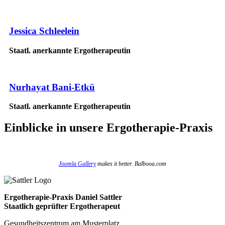
Jessica Schleelein
Staatl. anerkannte Ergotherapeutin
Nurhayat Bani-Etkü
Staatl. anerkannte Ergotherapeutin
Einblicke
in unsere Ergotherapie-Praxis
Joomla Gallery
makes it better. Balbooa.com
Ergotherapie-Praxis Daniel Sattler
Staatlich geprüfter Ergotherapeut
Gesundheitszentrum am Musterplatz