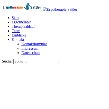
Start
Ergotherapie
Therapieablauf
Team
Einblicke
Kontakt
Kontaktformular
Impressum
Datenschutz
Suchen