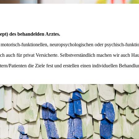
ept) des behandelden Arztes.
 motorisch-funktionellen, neuropsychologischen oder psychisch-funkt
ich auch für privat Versicherte. Selbstverständlich machen wir auch Ha
n/Patienten die Ziele fest und erstellen einen individuellen Behandlu