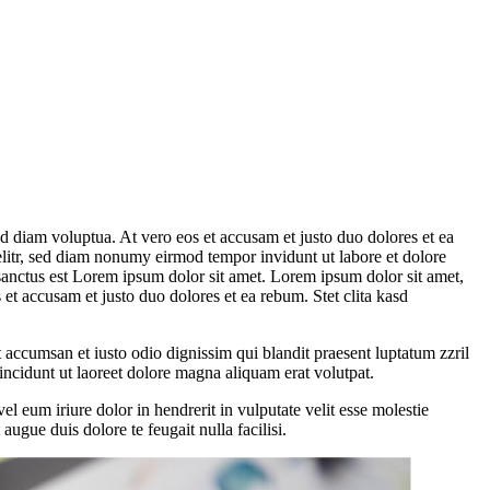
d diam voluptua. At vero eos et accusam et justo duo dolores et ea
elitr, sed diam nonumy eirmod tempor invidunt ut labore et dolore
sanctus est Lorem ipsum dolor sit amet. Lorem ipsum dolor sit amet,
et accusam et justo duo dolores et ea rebum. Stet clita kasd
et accumsan et iusto odio dignissim qui blandit praesent luptatum zzril
incidunt ut laoreet dolore magna aliquam erat volutpat.
 eum iriure dolor in hendrerit in vulputate velit esse molestie
augue duis dolore te feugait nulla facilisi.