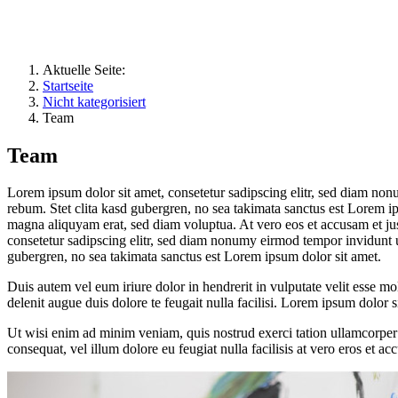
Aktuelle Seite:
Startseite
Nicht kategorisiert
Team
Team
Lorem ipsum dolor sit amet, consetetur sadipscing elitr, sed diam non
rebum. Stet clita kasd gubergren, no sea takimata sanctus est Lorem i
magna aliquyam erat, sed diam voluptua. At vero eos et accusam et jus
consetetur sadipscing elitr, sed diam nonumy eirmod tempor invidunt u
gubergren, no sea takimata sanctus est Lorem ipsum dolor sit amet.
Duis autem vel eum iriure dolor in hendrerit in vulputate velit esse mol
delenit augue duis dolore te feugait nulla facilisi. Lorem ipsum dolor
Ut wisi enim ad minim veniam, quis nostrud exerci tation ullamcorper s
consequat, vel illum dolore eu feugiat nulla facilisis at vero eros et ac