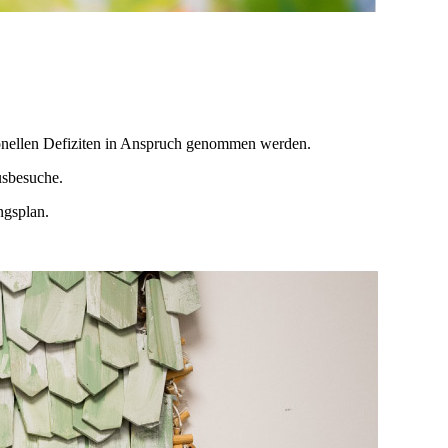
ionellen Defiziten in Anspruch genommen werden.
usbesuche.
ngsplan.