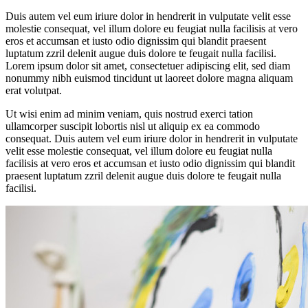
Duis autem vel eum iriure dolor in hendrerit in vulputate velit esse
molestie consequat, vel illum dolore eu feugiat nulla facilisis at vero
eros et accumsan et iusto odio dignissim qui blandit praesent
luptatum zzril delenit augue duis dolore te feugait nulla facilisi.
Lorem ipsum dolor sit amet, consectetuer adipiscing elit, sed diam
nonummy nibh euismod tincidunt ut laoreet dolore magna aliquam
erat volutpat.
Ut wisi enim ad minim veniam, quis nostrud exerci tation
ullamcorper suscipit lobortis nisl ut aliquip ex ea commodo
consequat. Duis autem vel eum iriure dolor in hendrerit in vulputate
velit esse molestie consequat, vel illum dolore eu feugiat nulla
facilisis at vero eros et accumsan et iusto odio dignissim qui blandit
praesent luptatum zzril delenit augue duis dolore te feugait nulla
facilisi.