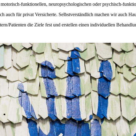
 motorisch-funktionellen, neuropsychologischen oder psychisch-funkt
ich auch für privat Versicherte. Selbstverständlich machen wir auch Ha
n/Patienten die Ziele fest und erstellen einen individuellen Behandlu