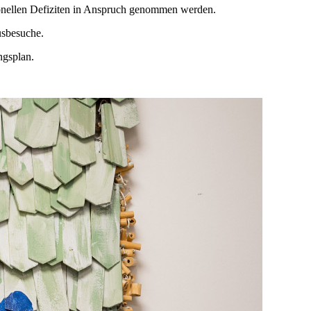
ionellen Defiziten in Anspruch genommen werden.
usbesuche.
ngsplan.