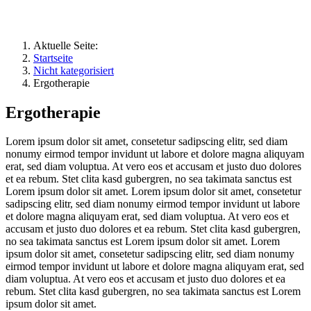
Aktuelle Seite:
Startseite
Nicht kategorisiert
Ergotherapie
Ergotherapie
Lorem ipsum dolor sit amet, consetetur sadipscing elitr, sed diam
nonumy eirmod tempor invidunt ut labore et dolore magna aliquyam
erat, sed diam voluptua. At vero eos et accusam et justo duo dolores
et ea rebum. Stet clita kasd gubergren, no sea takimata sanctus est
Lorem ipsum dolor sit amet. Lorem ipsum dolor sit amet, consetetur
sadipscing elitr, sed diam nonumy eirmod tempor invidunt ut labore
et dolore magna aliquyam erat, sed diam voluptua. At vero eos et
accusam et justo duo dolores et ea rebum. Stet clita kasd gubergren,
no sea takimata sanctus est Lorem ipsum dolor sit amet. Lorem
ipsum dolor sit amet, consetetur sadipscing elitr, sed diam nonumy
eirmod tempor invidunt ut labore et dolore magna aliquyam erat, sed
diam voluptua. At vero eos et accusam et justo duo dolores et ea
rebum. Stet clita kasd gubergren, no sea takimata sanctus est Lorem
ipsum dolor sit amet.