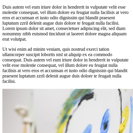
Duis autem vel eum iriure dolor in hendrerit in vulputate velit esse
molestie consequat, vel illum dolore eu feugiat nulla facilisis at vero
eros et accumsan et iusto odio dignissim qui blandit praesent
luptatum zzril delenit augue duis dolore te feugait nulla facilisi.
Lorem ipsum dolor sit amet, consectetuer adipiscing elit, sed diam
nonummy nibh euismod tincidunt ut laoreet dolore magna aliquam
erat volutpat.
Ut wisi enim ad minim veniam, quis nostrud exerci tation
ullamcorper suscipit lobortis nisl ut aliquip ex ea commodo
consequat. Duis autem vel eum iriure dolor in hendrerit in vulputate
velit esse molestie consequat, vel illum dolore eu feugiat nulla
facilisis at vero eros et accumsan et iusto odio dignissim qui blandit
praesent luptatum zzril delenit augue duis dolore te feugait nulla
facilisi.