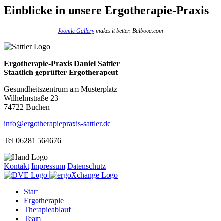
Einblicke
in unsere Ergotherapie-Praxis
Joomla Gallery
makes it better. Balbooa.com
Ergotherapie-Praxis Daniel Sattler
Staatlich geprüfter Ergotherapeut
Gesundheitszentrum am Musterplatz
Wilhelmstraße 23
74722 Buchen
info@ergotherapiepraxis-sattler.de
Tel 06281 564676
Kontakt
Impressum
Datenschutz
Start
Ergotherapie
Therapieablauf
Team