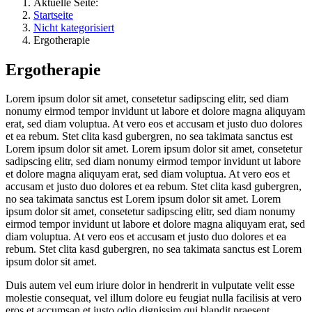
Aktuelle Seite:
Startseite
Nicht kategorisiert
Ergotherapie
Ergotherapie
Lorem ipsum dolor sit amet, consetetur sadipscing elitr, sed diam
nonumy eirmod tempor invidunt ut labore et dolore magna aliquyam
erat, sed diam voluptua. At vero eos et accusam et justo duo dolores
et ea rebum. Stet clita kasd gubergren, no sea takimata sanctus est
Lorem ipsum dolor sit amet. Lorem ipsum dolor sit amet, consetetur
sadipscing elitr, sed diam nonumy eirmod tempor invidunt ut labore
et dolore magna aliquyam erat, sed diam voluptua. At vero eos et
accusam et justo duo dolores et ea rebum. Stet clita kasd gubergren,
no sea takimata sanctus est Lorem ipsum dolor sit amet. Lorem
ipsum dolor sit amet, consetetur sadipscing elitr, sed diam nonumy
eirmod tempor invidunt ut labore et dolore magna aliquyam erat, sed
diam voluptua. At vero eos et accusam et justo duo dolores et ea
rebum. Stet clita kasd gubergren, no sea takimata sanctus est Lorem
ipsum dolor sit amet.
Duis autem vel eum iriure dolor in hendrerit in vulputate velit esse
molestie consequat, vel illum dolore eu feugiat nulla facilisis at vero
eros et accumsan et iusto odio dignissim qui blandit praesent