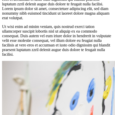
luptatum zzril delenit augue duis dolore te feugait nulla facilisi.
Lorem ipsum dolor sit amet, consectetuer adipiscing elit, sed diam
nonummy nibh euismod tincidunt ut laoreet dolore magna aliquam
erat volutpat.
Ut wisi enim ad minim veniam, quis nostrud exerci tation
ullamcorper suscipit lobortis nisl ut aliquip ex ea commodo
consequat. Duis autem vel eum iriure dolor in hendrerit in vulputate
velit esse molestie consequat, vel illum dolore eu feugiat nulla
facilisis at vero eros et accumsan et iusto odio dignissim qui blandit
praesent luptatum zzril delenit augue duis dolore te feugait nulla
facilisi.