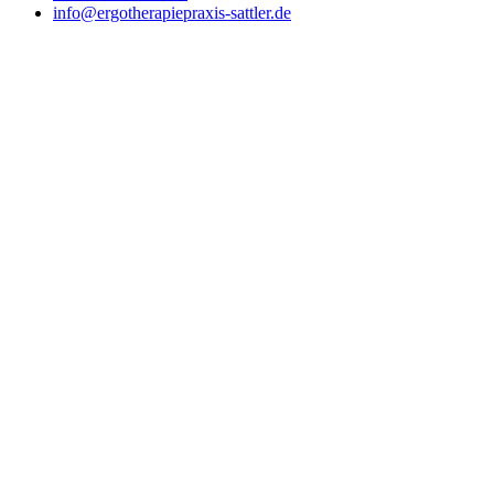
info@ergotherapiepraxis-sattler.de