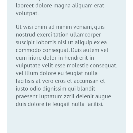
laoreet dolore magna aliquam erat
volutpat.
Ut wisi enim ad minim veniam, quis
nostrud exerci tation ullamcorper
suscipit lobortis nisl ut aliquip ex ea
commodo consequat. Duis autem vel
eum iriure dolor in hendrerit in
vulputate velit esse molestie consequat,
vel illum dolore eu feugiat nulla
facilisis at vero eros et accumsan et
iusto odio dignissim qui blandit
praesent luptatum zzril delenit augue
duis dolore te feugait nulla facilisi.