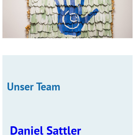
Unser Team
Daniel Sattler