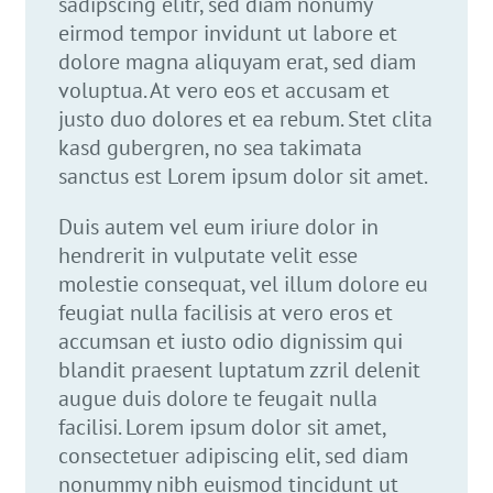
sadipscing elitr, sed diam nonumy
eirmod tempor invidunt ut labore et
dolore magna aliquyam erat, sed diam
voluptua. At vero eos et accusam et
justo duo dolores et ea rebum. Stet clita
kasd gubergren, no sea takimata
sanctus est Lorem ipsum dolor sit amet.
Duis autem vel eum iriure dolor in
hendrerit in vulputate velit esse
molestie consequat, vel illum dolore eu
feugiat nulla facilisis at vero eros et
accumsan et iusto odio dignissim qui
blandit praesent luptatum zzril delenit
augue duis dolore te feugait nulla
facilisi. Lorem ipsum dolor sit amet,
consectetuer adipiscing elit, sed diam
nonummy nibh euismod tincidunt ut