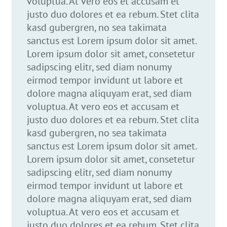
voluptua. At vero eos et accusam et
justo duo dolores et ea rebum. Stet clita
kasd gubergren, no sea takimata
sanctus est Lorem ipsum dolor sit amet.
Lorem ipsum dolor sit amet, consetetur
sadipscing elitr, sed diam nonumy
eirmod tempor invidunt ut labore et
dolore magna aliquyam erat, sed diam
voluptua. At vero eos et accusam et
justo duo dolores et ea rebum. Stet clita
kasd gubergren, no sea takimata
sanctus est Lorem ipsum dolor sit amet.
Lorem ipsum dolor sit amet, consetetur
sadipscing elitr, sed diam nonumy
eirmod tempor invidunt ut labore et
dolore magna aliquyam erat, sed diam
voluptua. At vero eos et accusam et
justo duo dolores et ea rebum. Stet clita