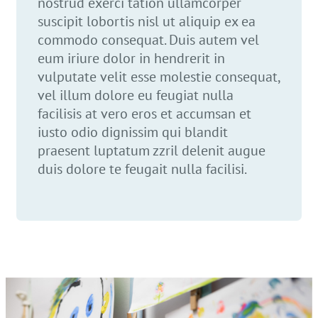
nostrud exerci tation ullamcorper
suscipit lobortis nisl ut aliquip ex ea
commodo consequat. Duis autem vel
eum iriure dolor in hendrerit in
vulputate velit esse molestie consequat,
vel illum dolore eu feugiat nulla
facilisis at vero eros et accumsan et
iusto odio dignissim qui blandit
praesent luptatum zzril delenit augue
duis dolore te feugait nulla facilisi.