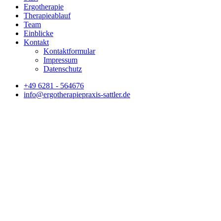
Ergotherapie
Therapieablauf
Team
Einblicke
Kontakt
Kontaktformular
Impressum
Datenschutz
+49 6281 - 564676
info@ergotherapiepraxis-sattler.de