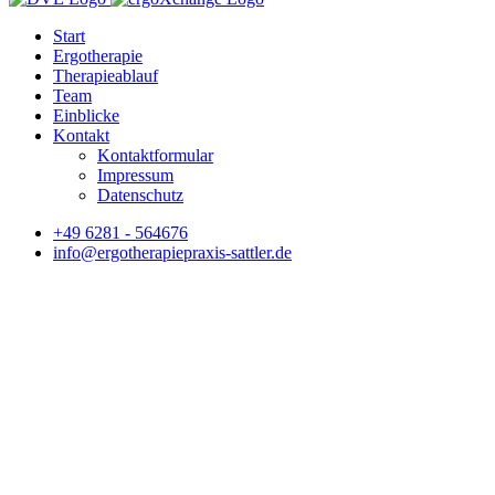
Start
Ergotherapie
Therapieablauf
Team
Einblicke
Kontakt
Kontaktformular
Impressum
Datenschutz
+49 6281 - 564676
info@ergotherapiepraxis-sattler.de