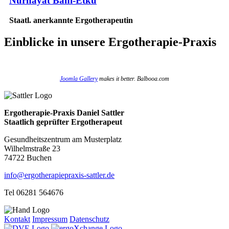
Nurhayat Bani-Etkü
Staatl. anerkannte Ergotherapeutin
Einblicke
in unsere Ergotherapie-Praxis
Joomla Gallery
makes it better. Balbooa.com
Ergotherapie-Praxis Daniel Sattler
Staatlich geprüfter Ergotherapeut
Gesundheitszentrum am Musterplatz
Wilhelmstraße 23
74722 Buchen
info@ergotherapiepraxis-sattler.de
Tel 06281 564676
Kontakt
Impressum
Datenschutz