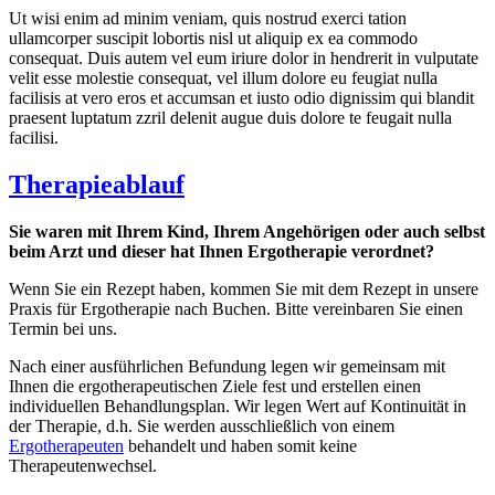
Ut wisi enim ad minim veniam, quis nostrud exerci tation
ullamcorper suscipit lobortis nisl ut aliquip ex ea commodo
consequat. Duis autem vel eum iriure dolor in hendrerit in vulputate
velit esse molestie consequat, vel illum dolore eu feugiat nulla
facilisis at vero eros et accumsan et iusto odio dignissim qui blandit
praesent luptatum zzril delenit augue duis dolore te feugait nulla
facilisi.
Therapieablauf
Sie waren mit Ihrem Kind, Ihrem Angehörigen oder auch selbst
beim Arzt und dieser hat Ihnen Ergotherapie verordnet?
Wenn Sie ein Rezept haben, kommen Sie mit dem Rezept in unsere
Praxis für Ergotherapie nach Buchen. Bitte vereinbaren Sie einen
Termin bei uns.
Nach einer ausführlichen Befundung legen wir gemeinsam mit
Ihnen die ergotherapeutischen Ziele fest und erstellen einen
individuellen Behandlungsplan. Wir legen Wert auf Kontinuität in
der Therapie, d.h. Sie werden ausschließlich von einem
Ergotherapeuten
behandelt und haben somit keine
Therapeutenwechsel.