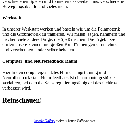
verschiedenen Spielen und trainieren das Gedächtnis, verschiedene
Bewegungsabläufe und vieles mehr.
Werkstatt
In unserer Werkstatt werken und basteln wir, um die Feinmotorik
und die Grobmotorik zu trainieren. Wir malen, sägen, hämmern und
machen viele andere Dinge, die Spaß machen. Die Ergebnisse
dürfen unsere kleinen und großen Kund*innen gerne mitnehmen
und verschenken – oder selber behalten.
Computer- und Neurofeedback-Raum
Hier finden computergestütztes Hirnleistungstraining und
Neurofeedback statt. Neurofeedback ist ein computergestütztes
Verfahren, bei dem die Selbstregulierungsfähigkeit des Gehirns
verbessert wird.
Reinschauen!
Joomla Gallery
makes it better. Balbooa.com