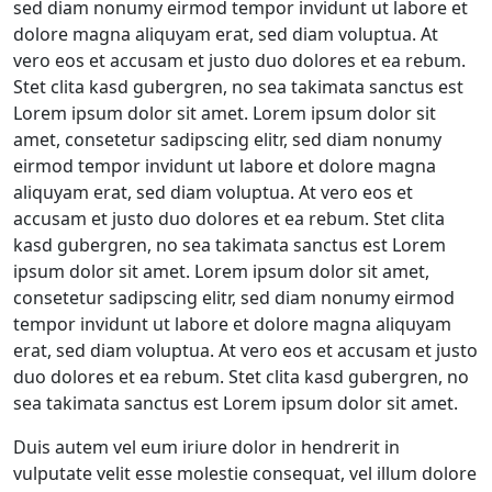
sed diam nonumy eirmod tempor invidunt ut labore et
dolore magna aliquyam erat, sed diam voluptua. At
vero eos et accusam et justo duo dolores et ea rebum.
Stet clita kasd gubergren, no sea takimata sanctus est
Lorem ipsum dolor sit amet. Lorem ipsum dolor sit
amet, consetetur sadipscing elitr, sed diam nonumy
eirmod tempor invidunt ut labore et dolore magna
aliquyam erat, sed diam voluptua. At vero eos et
accusam et justo duo dolores et ea rebum. Stet clita
kasd gubergren, no sea takimata sanctus est Lorem
ipsum dolor sit amet. Lorem ipsum dolor sit amet,
consetetur sadipscing elitr, sed diam nonumy eirmod
tempor invidunt ut labore et dolore magna aliquyam
erat, sed diam voluptua. At vero eos et accusam et justo
duo dolores et ea rebum. Stet clita kasd gubergren, no
sea takimata sanctus est Lorem ipsum dolor sit amet.
Duis autem vel eum iriure dolor in hendrerit in
vulputate velit esse molestie consequat, vel illum dolore