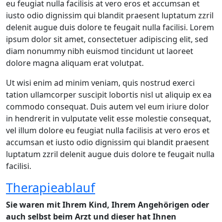
eu feugiat nulla facilisis at vero eros et accumsan et
iusto odio dignissim qui blandit praesent luptatum zzril
delenit augue duis dolore te feugait nulla facilisi. Lorem
ipsum dolor sit amet, consectetuer adipiscing elit, sed
diam nonummy nibh euismod tincidunt ut laoreet
dolore magna aliquam erat volutpat.
Ut wisi enim ad minim veniam, quis nostrud exerci
tation ullamcorper suscipit lobortis nisl ut aliquip ex ea
commodo consequat. Duis autem vel eum iriure dolor
in hendrerit in vulputate velit esse molestie consequat,
vel illum dolore eu feugiat nulla facilisis at vero eros et
accumsan et iusto odio dignissim qui blandit praesent
luptatum zzril delenit augue duis dolore te feugait nulla
facilisi.
Therapieablauf
Sie waren mit Ihrem Kind, Ihrem Angehörigen oder
auch selbst beim Arzt und dieser hat Ihnen