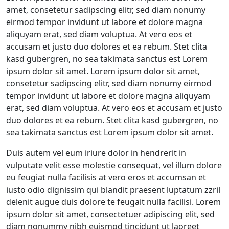
amet, consetetur sadipscing elitr, sed diam nonumy
eirmod tempor invidunt ut labore et dolore magna
aliquyam erat, sed diam voluptua. At vero eos et
accusam et justo duo dolores et ea rebum. Stet clita
kasd gubergren, no sea takimata sanctus est Lorem
ipsum dolor sit amet. Lorem ipsum dolor sit amet,
consetetur sadipscing elitr, sed diam nonumy eirmod
tempor invidunt ut labore et dolore magna aliquyam
erat, sed diam voluptua. At vero eos et accusam et justo
duo dolores et ea rebum. Stet clita kasd gubergren, no
sea takimata sanctus est Lorem ipsum dolor sit amet.
Duis autem vel eum iriure dolor in hendrerit in
vulputate velit esse molestie consequat, vel illum dolore
eu feugiat nulla facilisis at vero eros et accumsan et
iusto odio dignissim qui blandit praesent luptatum zzril
delenit augue duis dolore te feugait nulla facilisi. Lorem
ipsum dolor sit amet, consectetuer adipiscing elit, sed
diam nonummy nibh euismod tincidunt ut laoreet