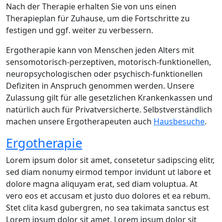
Nach der Therapie erhalten Sie von uns einen
Therapieplan für Zuhause, um die Fortschritte zu
festigen und ggf. weiter zu verbessern.
Ergotherapie kann von Menschen jeden Alters mit
sensomotorisch-perzeptiven, motorisch-funktionellen,
neuropsychologischen oder psychisch-funktionellen
Defiziten in Anspruch genommen werden. Unsere
Zulassung gilt für alle gesetzlichen Krankenkassen und
natürlich auch für Privatversicherte. Selbstverständlich
machen unsere Ergotherapeuten auch
Hausbesuche
.
Ergotherapie
Lorem ipsum dolor sit amet, consetetur sadipscing elitr,
sed diam nonumy eirmod tempor invidunt ut labore et
dolore magna aliquyam erat, sed diam voluptua. At
vero eos et accusam et justo duo dolores et ea rebum.
Stet clita kasd gubergren, no sea takimata sanctus est
Lorem ipsum dolor sit amet. Lorem ipsum dolor sit