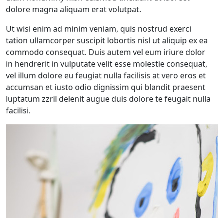
dolore magna aliquam erat volutpat.
Ut wisi enim ad minim veniam, quis nostrud exerci
tation ullamcorper suscipit lobortis nisl ut aliquip ex ea
commodo consequat. Duis autem vel eum iriure dolor
in hendrerit in vulputate velit esse molestie consequat,
vel illum dolore eu feugiat nulla facilisis at vero eros et
accumsan et iusto odio dignissim qui blandit praesent
luptatum zzril delenit augue duis dolore te feugait nulla
facilisi.