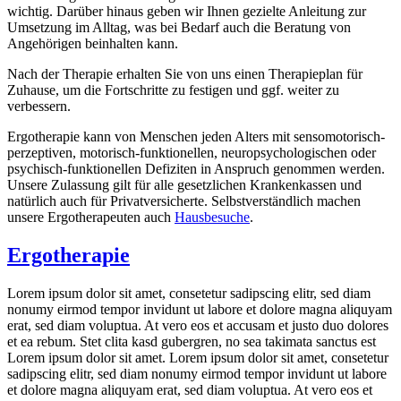
wichtig. Darüber hinaus geben wir Ihnen gezielte Anleitung zur
Umsetzung im Alltag, was bei Bedarf auch die Beratung von
Angehörigen beinhalten kann.
Nach der Therapie erhalten Sie von uns einen Therapieplan für
Zuhause, um die Fortschritte zu festigen und ggf. weiter zu
verbessern.
Ergotherapie kann von Menschen jeden Alters mit sensomotorisch-
perzeptiven, motorisch-funktionellen, neuropsychologischen oder
psychisch-funktionellen Defiziten in Anspruch genommen werden.
Unsere Zulassung gilt für alle gesetzlichen Krankenkassen und
natürlich auch für Privatversicherte. Selbstverständlich machen
unsere Ergotherapeuten auch
Hausbesuche
.
Ergotherapie
Lorem ipsum dolor sit amet, consetetur sadipscing elitr, sed diam
nonumy eirmod tempor invidunt ut labore et dolore magna aliquyam
erat, sed diam voluptua. At vero eos et accusam et justo duo dolores
et ea rebum. Stet clita kasd gubergren, no sea takimata sanctus est
Lorem ipsum dolor sit amet. Lorem ipsum dolor sit amet, consetetur
sadipscing elitr, sed diam nonumy eirmod tempor invidunt ut labore
et dolore magna aliquyam erat, sed diam voluptua. At vero eos et