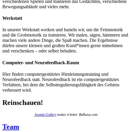
verschiedenen Spielen und trainieren das Gedächtnis, verschiedene
Bewegungsabläufe und vieles mehr.
Werkstatt
In unserer Werkstatt werken und basteln wir, um die Feinmotorik
und die Grobmotorik zu trainieren. Wir malen, sägen, hämmern und
machen viele andere Dinge, die Spaß machen. Die Ergebnisse
dürfen unsere kleinen und großen Kund*innen gerne mitnehmen
und verschenken – oder selber behalten.
Computer- und Neurofeedback-Raum
Hier finden computergestütztes Hirnleistungstraining und
Neurofeedback statt. Neurofeedback ist ein computergestütztes
Verfahren, bei dem die Selbstregulierungsfähigkeit des Gehirns
verbessert wird.
Reinschauen!
Joomla Gallery
makes it better. Balbooa.com
Team