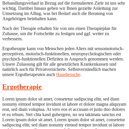
Behandlungsverlauf in Bezug auf die formulierten Ziele ist uns sehr
wichtig. Darüber hinaus geben wir Ihnen gezielte Anleitung zur
Umsetzung im Alltag, was bei Bedarf auch die Beratung von
Angehörigen beinhalten kann.
Nach der Therapie erhalten Sie von uns einen Therapieplan für
Zuhause, um die Fortschritte zu festigen und ggf. weiter zu
verbessern.
Ergotherapie kann von Menschen jeden Alters mit sensomotorisch-
perzeptiven, motorisch-funktionellen, neuropsychologischen oder
psychisch-funktionellen Defiziten in Anspruch genommen werden.
Unsere Zulassung gilt für alle gesetzlichen Krankenkassen und
natürlich auch für Privatversicherte. Selbstverständlich machen
unsere Ergotherapeuten auch
Hausbesuche
.
Ergotherapie
Lorem ipsum dolor sit amet, consetetur sadipscing elitr, sed diam
nonumy eirmod tempor invidunt ut labore et dolore magna aliquyam
erat, sed diam voluptua. At vero eos et accusam et justo duo dolores
et ea rebum. Stet clita kasd gubergren, no sea takimata sanctus est
Lorem ipsum dolor sit amet. Lorem ipsum dolor sit amet, consetetur
sadipscing elitr, sed diam nonumy eirmod tempor invidunt ut labore