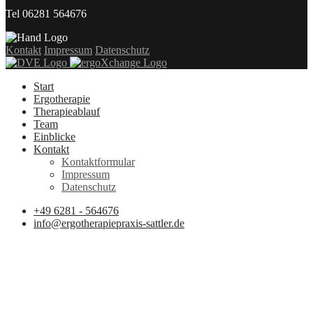
Tel 06281 564676
Kontakt
Impressum
Datenschutz
Start
Ergotherapie
Therapieablauf
Team
Einblicke
Kontakt
Kontaktformular
Impressum
Datenschutz
+49 6281 - 564676
info@ergotherapiepraxis-sattler.de