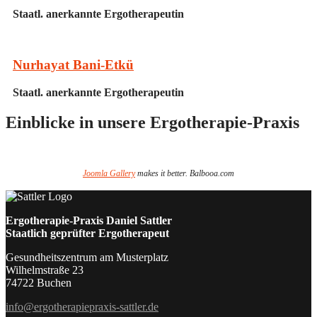
Staatl. anerkannte Ergotherapeutin
Nurhayat Bani-Etkü
Staatl. anerkannte Ergotherapeutin
Einblicke
in unsere Ergotherapie-Praxis
Joomla Gallery
makes it better. Balbooa.com
Ergotherapie-Praxis Daniel Sattler
Staatlich geprüfter Ergotherapeut
Gesundheitszentrum am Musterplatz
Wilhelmstraße 23
74722 Buchen
info@ergotherapiepraxis-sattler.de