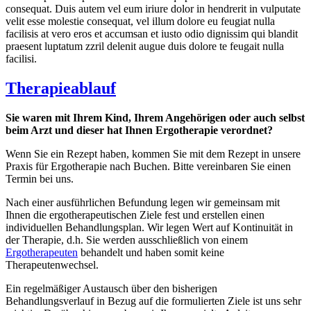
consequat. Duis autem vel eum iriure dolor in hendrerit in vulputate
velit esse molestie consequat, vel illum dolore eu feugiat nulla
facilisis at vero eros et accumsan et iusto odio dignissim qui blandit
praesent luptatum zzril delenit augue duis dolore te feugait nulla
facilisi.
Therapieablauf
Sie waren mit Ihrem Kind, Ihrem Angehörigen oder auch selbst
beim Arzt und dieser hat Ihnen Ergotherapie verordnet?
Wenn Sie ein Rezept haben, kommen Sie mit dem Rezept in unsere
Praxis für Ergotherapie nach Buchen. Bitte vereinbaren Sie einen
Termin bei uns.
Nach einer ausführlichen Befundung legen wir gemeinsam mit
Ihnen die ergotherapeutischen Ziele fest und erstellen einen
individuellen Behandlungsplan. Wir legen Wert auf Kontinuität in
der Therapie, d.h. Sie werden ausschließlich von einem
Ergotherapeuten
behandelt und haben somit keine
Therapeutenwechsel.
Ein regelmäßiger Austausch über den bisherigen
Behandlungsverlauf in Bezug auf die formulierten Ziele ist uns sehr