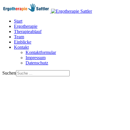
Start
Ergotherapie
Therapieablauf
Team
Einblicke
Kontakt
Kontaktformular
Impressum
Datenschutz
Suchen