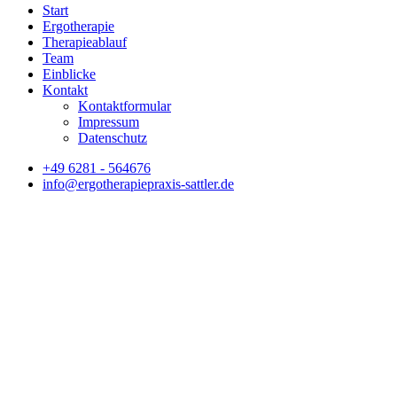
Start
Ergotherapie
Therapieablauf
Team
Einblicke
Kontakt
Kontaktformular
Impressum
Datenschutz
+49 6281 - 564676
info@ergotherapiepraxis-sattler.de