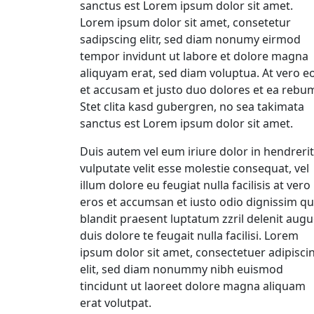
sanctus est Lorem ipsum dolor sit amet.
Lorem ipsum dolor sit amet, consetetur
sadipscing elitr, sed diam nonumy eirmod
tempor invidunt ut labore et dolore magna
aliquyam erat, sed diam voluptua. At vero e
et accusam et justo duo dolores et ea rebu
Stet clita kasd gubergren, no sea takimata
sanctus est Lorem ipsum dolor sit amet.
Duis autem vel eum iriure dolor in hendrerit
vulputate velit esse molestie consequat, vel
illum dolore eu feugiat nulla facilisis at vero
eros et accumsan et iusto odio dignissim qu
blandit praesent luptatum zzril delenit aug
duis dolore te feugait nulla facilisi. Lorem
ipsum dolor sit amet, consectetuer adipisci
elit, sed diam nonummy nibh euismod
tincidunt ut laoreet dolore magna aliquam
erat volutpat.