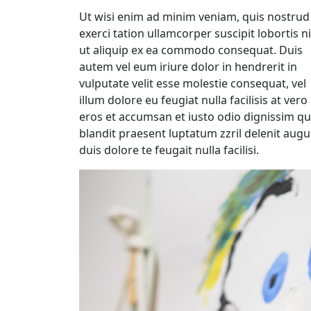
Ut wisi enim ad minim veniam, quis nostrud
exerci tation ullamcorper suscipit lobortis ni
ut aliquip ex ea commodo consequat. Duis
autem vel eum iriure dolor in hendrerit in
vulputate velit esse molestie consequat, vel
illum dolore eu feugiat nulla facilisis at vero
eros et accumsan et iusto odio dignissim qu
blandit praesent luptatum zzril delenit aug
duis dolore te feugait nulla facilisi.