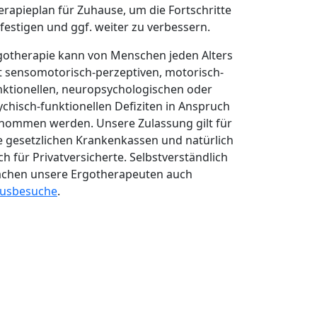
erapieplan für Zuhause, um die Fortschritte
 festigen und ggf. weiter zu verbessern.
gotherapie kann von Menschen jeden Alters
t sensomotorisch-perzeptiven, motorisch-
nktionellen, neuropsychologischen oder
ychisch-funktionellen Defiziten in Anspruch
nommen werden. Unsere Zulassung gilt für
le gesetzlichen Krankenkassen und natürlich
ch für Privatversicherte. Selbstverständlich
chen unsere Ergotherapeuten auch
usbesuche
.