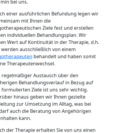
rmin bei uns.
ch einer ausführlichen Befundung legen wir
meinsam mit Ihnen die
gotherapeutischen Ziele fest und erstellen
nen individuellen Behandlungsplan. Wir
gen Wert auf Kontinuität in der Therapie, d.h.
e werden ausschließlich von einem
gotherapeuten
behandelt und haben somit
ine Therapeutenwechsel.
n regelmäßiger Austausch über den
sherigen Behandlungsverlauf in Bezug auf
 formulierten Ziele ist uns sehr wichtig.
rüber hinaus geben wir Ihnen gezielte
leitung zur Umsetzung im Alltag, was bei
darf auch die Beratung von Angehörigen
inhalten kann.
ch der Therapie erhalten Sie von uns einen