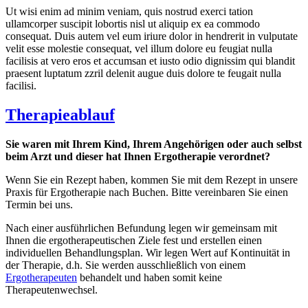
Ut wisi enim ad minim veniam, quis nostrud exerci tation
ullamcorper suscipit lobortis nisl ut aliquip ex ea commodo
consequat. Duis autem vel eum iriure dolor in hendrerit in vulputate
velit esse molestie consequat, vel illum dolore eu feugiat nulla
facilisis at vero eros et accumsan et iusto odio dignissim qui blandit
praesent luptatum zzril delenit augue duis dolore te feugait nulla
facilisi.
Therapieablauf
Sie waren mit Ihrem Kind, Ihrem Angehörigen oder auch selbst
beim Arzt und dieser hat Ihnen Ergotherapie verordnet?
Wenn Sie ein Rezept haben, kommen Sie mit dem Rezept in unsere
Praxis für Ergotherapie nach Buchen. Bitte vereinbaren Sie einen
Termin bei uns.
Nach einer ausführlichen Befundung legen wir gemeinsam mit
Ihnen die ergotherapeutischen Ziele fest und erstellen einen
individuellen Behandlungsplan. Wir legen Wert auf Kontinuität in
der Therapie, d.h. Sie werden ausschließlich von einem
Ergotherapeuten
behandelt und haben somit keine
Therapeutenwechsel.