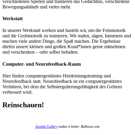
verschiedenen Spielen und trainieren das Gedächtnis, verschiedene
Bewegungsabläufe und vieles mehr.
Werkstatt
In unserer Werkstatt werken und basteln wir, um die Feinmotorik
und die Grobmotorik zu trainieren. Wir malen, sägen, hämmern und
machen viele andere Dinge, die Spaß machen. Die Ergebnisse
dürfen unsere kleinen und großen Kund*innen gerne mitnehmen
und verschenken – oder selber behalten.
Computer- und Neurofeedback-Raum
Hier finden computergestütztes Hirnleistungstraining und
Neurofeedback statt. Neurofeedback ist ein computergestütztes
Verfahren, bei dem die Selbstregulierungsfähigkeit des Gehirns
verbessert wird.
Reinschauen!
Joomla Gallery
makes it better. Balbooa.com