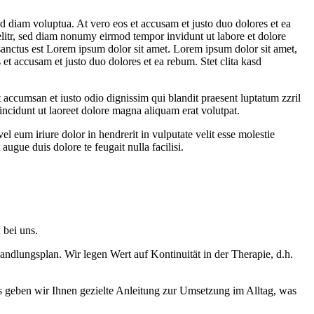
d diam voluptua. At vero eos et accusam et justo duo dolores et ea
elitr, sed diam nonumy eirmod tempor invidunt ut labore et dolore
sanctus est Lorem ipsum dolor sit amet. Lorem ipsum dolor sit amet,
et accusam et justo duo dolores et ea rebum. Stet clita kasd
et accumsan et iusto odio dignissim qui blandit praesent luptatum zzril
incidunt ut laoreet dolore magna aliquam erat volutpat.
 eum iriure dolor in hendrerit in vulputate velit esse molestie
augue duis dolore te feugait nulla facilisi.
 bei uns.
ndlungsplan. Wir legen Wert auf Kontinuität in der Therapie, d.h.
us geben wir Ihnen gezielte Anleitung zur Umsetzung im Alltag, was