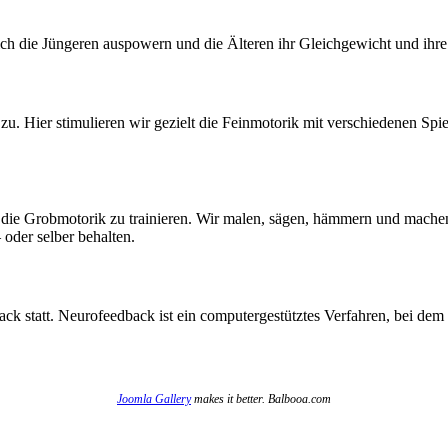
ch die Jüngeren auspowern und die Älteren ihr Gleichgewicht und ihr
u. Hier stimulieren wir gezielt die Feinmotorik mit verschiedenen Sp
d die Grobmotorik zu trainieren. Wir malen, sägen, hämmern und mache
der selber behalten.
ck statt. Neurofeedback ist ein computergestütztes Verfahren, bei dem 
Joomla Gallery
makes it better. Balbooa.com