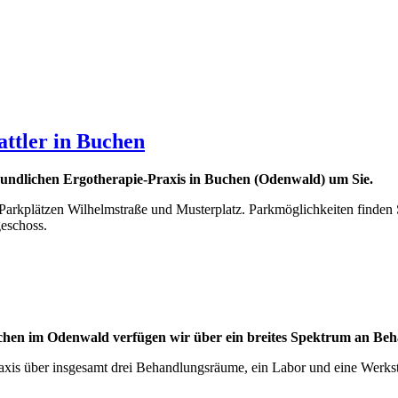
ttler in Buchen
eundlichen Ergotherapie-Praxis in Buchen (Odenwald) um Sie.
arkplätzen Wilhelmstraße und Musterplatz. Parkmöglichkeiten finden 
eschoss.
Buchen im Odenwald verfügen wir über ein breites Spektrum an Be
xis über insgesamt drei Behandlungsräume, ein Labor und eine Werkst