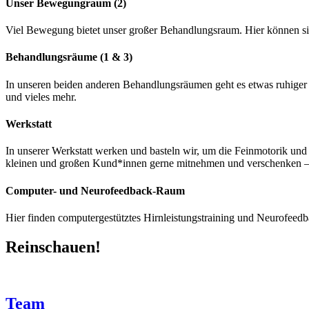
Unser Bewegungraum (2)
Viel Bewegung bietet unser großer Behandlungsraum. Hier können si
Behandlungsräume (1 & 3)
In unseren beiden anderen Behandlungsräumen geht es etwas ruhiger z
und vieles mehr.
Werkstatt
In unserer Werkstatt werken und basteln wir, um die Feinmotorik un
kleinen und großen Kund*innen gerne mitnehmen und verschenken – o
Computer- und Neurofeedback-Raum
Hier finden computergestütztes Hirnleistungstraining und Neurofeedba
Reinschauen!
Team