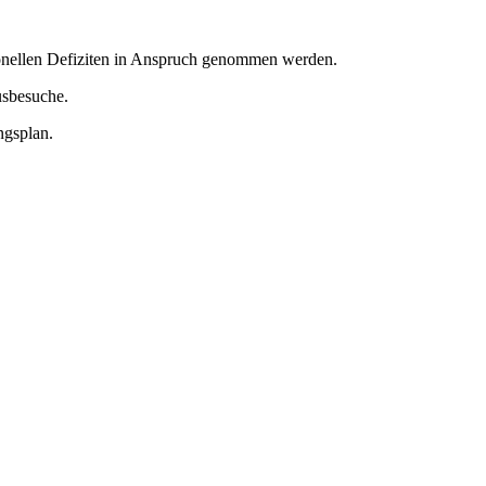
ionellen Defiziten in Anspruch genommen werden.
usbesuche.
ngsplan.