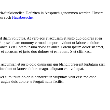
isch-funktionellen Defiziten in Anspruch genommen werden. Unsere
ten auch
Hausbesuche
.
d diam voluptua. At vero eos et accusam et justo duo dolores et ea
elitr, sed diam nonumy eirmod tempor invidunt ut labore et dolore
sanctus est Lorem ipsum dolor sit amet. Lorem ipsum dolor sit amet,
et accusam et justo duo dolores et ea rebum. Stet clita kasd
et accumsan et iusto odio dignissim qui blandit praesent luptatum zzril
incidunt ut laoreet dolore magna aliquam erat volutpat.
 eum iriure dolor in hendrerit in vulputate velit esse molestie
augue duis dolore te feugait nulla facilisi.