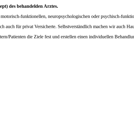
ept) des behandelden Arztes.
 motorisch-funktionellen, neuropsychologischen oder psychisch-funkt
ich auch für privat Versicherte. Selbstverständlich machen wir auch Ha
n/Patienten die Ziele fest und erstellen einen individuellen Behandlu