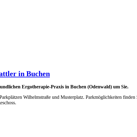
ttler in Buchen
eundlichen Ergotherapie-Praxis in Buchen (Odenwald) um Sie.
arkplätzen Wilhelmstraße und Musterplatz. Parkmöglichkeiten finden 
eschoss.