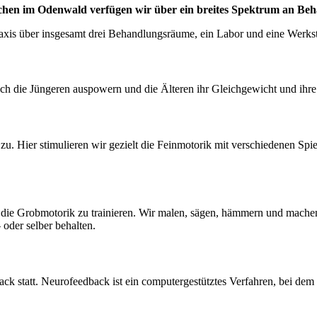
Buchen im Odenwald verfügen wir über ein breites Spektrum an Be
xis über insgesamt drei Behandlungsräume, ein Labor und eine Werkst
ch die Jüngeren auspowern und die Älteren ihr Gleichgewicht und ihr
u. Hier stimulieren wir gezielt die Feinmotorik mit verschiedenen Sp
d die Grobmotorik zu trainieren. Wir malen, sägen, hämmern und mache
der selber behalten.
ck statt. Neurofeedback ist ein computergestütztes Verfahren, bei dem 