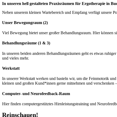
In unseren hell gestalteten Praxisräumen für Ergotherapie in 
Neben unserem kleinen Wartebereich und Empfang verfügt unsere Pra
Unser Bewegungraum (2)
Viel Bewegung bietet unser großer Behandlungsraum. Hier können si
Behandlungsräume (1 & 3)
In unseren beiden anderen Behandlungsräumen geht es etwas ruhiger z
und vieles mehr.
Werkstatt
In unserer Werkstatt werken und basteln wir, um die Feinmotorik un
kleinen und großen Kund*innen gerne mitnehmen und verschenken – o
Computer- und Neurofeedback-Raum
Hier finden computergestütztes Hirnleistungstraining und Neurofeedba
Reinschauen!