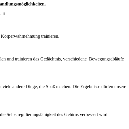
handlungsmöglichkeiten.
att.
e Körperwahrnehmung trainieren.
ielen und trainieren das Gedächtnis, verschiedene Bewegungsabläufe
n viele andere Dinge, die Spaß machen. Die Ergebnisse dürfen unsere
die Selbstregulierungsfähigkeit des Gehirns verbessert wird.