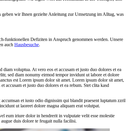
us geben wir Ihnen gezielte Anleitung zur Umsetzung im Alltag, was
isch-funktionellen Defiziten in Anspruch genommen werden. Unsere
ten auch
Hausbesuche
.
d diam voluptua. At vero eos et accusam et justo duo dolores et ea
elitr, sed diam nonumy eirmod tempor invidunt ut labore et dolore
sanctus est Lorem ipsum dolor sit amet. Lorem ipsum dolor sit amet,
et accusam et justo duo dolores et ea rebum. Stet clita kasd
et accumsan et iusto odio dignissim qui blandit praesent luptatum zzril
incidunt ut laoreet dolore magna aliquam erat volutpat.
 eum iriure dolor in hendrerit in vulputate velit esse molestie
augue duis dolore te feugait nulla facilisi.