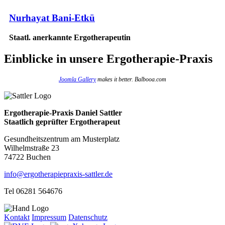
Nurhayat Bani-Etkü
Staatl. anerkannte Ergotherapeutin
Einblicke
in unsere Ergotherapie-Praxis
Joomla Gallery
makes it better. Balbooa.com
Ergotherapie-Praxis Daniel Sattler
Staatlich geprüfter Ergotherapeut
Gesundheitszentrum am Musterplatz
Wilhelmstraße 23
74722 Buchen
info@ergotherapiepraxis-sattler.de
Tel 06281 564676
Kontakt
Impressum
Datenschutz