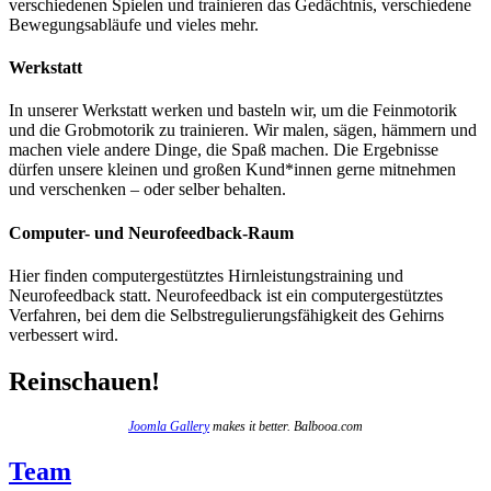
verschiedenen Spielen und trainieren das Gedächtnis, verschiedene
Bewegungsabläufe und vieles mehr.
Werkstatt
In unserer Werkstatt werken und basteln wir, um die Feinmotorik
und die Grobmotorik zu trainieren. Wir malen, sägen, hämmern und
machen viele andere Dinge, die Spaß machen. Die Ergebnisse
dürfen unsere kleinen und großen Kund*innen gerne mitnehmen
und verschenken – oder selber behalten.
Computer- und Neurofeedback-Raum
Hier finden computergestütztes Hirnleistungstraining und
Neurofeedback statt. Neurofeedback ist ein computergestütztes
Verfahren, bei dem die Selbstregulierungsfähigkeit des Gehirns
verbessert wird.
Reinschauen!
Joomla Gallery
makes it better. Balbooa.com
Team