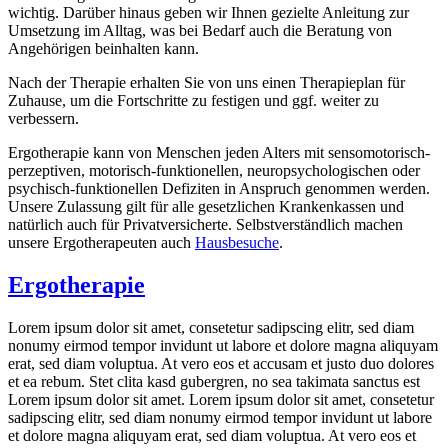
wichtig. Darüber hinaus geben wir Ihnen gezielte Anleitung zur
Umsetzung im Alltag, was bei Bedarf auch die Beratung von
Angehörigen beinhalten kann.
Nach der Therapie erhalten Sie von uns einen Therapieplan für
Zuhause, um die Fortschritte zu festigen und ggf. weiter zu
verbessern.
Ergotherapie kann von Menschen jeden Alters mit sensomotorisch-
perzeptiven, motorisch-funktionellen, neuropsychologischen oder
psychisch-funktionellen Defiziten in Anspruch genommen werden.
Unsere Zulassung gilt für alle gesetzlichen Krankenkassen und
natürlich auch für Privatversicherte. Selbstverständlich machen
unsere Ergotherapeuten auch
Hausbesuche
.
Ergotherapie
Lorem ipsum dolor sit amet, consetetur sadipscing elitr, sed diam
nonumy eirmod tempor invidunt ut labore et dolore magna aliquyam
erat, sed diam voluptua. At vero eos et accusam et justo duo dolores
et ea rebum. Stet clita kasd gubergren, no sea takimata sanctus est
Lorem ipsum dolor sit amet. Lorem ipsum dolor sit amet, consetetur
sadipscing elitr, sed diam nonumy eirmod tempor invidunt ut labore
et dolore magna aliquyam erat, sed diam voluptua. At vero eos et