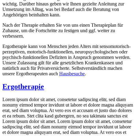
wichtig. Darüber hinaus geben wir Ihnen gezielte Anleitung zur
Umsetzung im Alltag, was bei Bedarf auch die Beratung von
Angehörigen beinhalten kann.
Nach der Therapie erhalten Sie von uns einen Therapieplan für
Zuhause, um die Fortschritte zu festigen und ggf. weiter zu
verbessern.
Ergotherapie kann von Menschen jeden Alters mit sensomotorisch-
perzeptiven, motorisch-funktionellen, neuropsychologischen oder
psychisch-funktionellen Defiziten in Anspruch genommen werden.
Unsere Zulassung gilt für alle gesetzlichen Krankenkassen und
natürlich auch für Privatversicherte. Selbstverständlich machen
unsere Ergotherapeuten auch
Hausbesuche
.
Ergotherapie
Lorem ipsum dolor sit amet, consetetur sadipscing elitr, sed diam
nonumy eirmod tempor invidunt ut labore et dolore magna aliquyam
erat, sed diam voluptua. At vero eos et accusam et justo duo dolores
et ea rebum. Stet clita kasd gubergren, no sea takimata sanctus est
Lorem ipsum dolor sit amet. Lorem ipsum dolor sit amet, consetetur
sadipscing elitr, sed diam nonumy eirmod tempor invidunt ut labore
et dolore magna aliquyam erat, sed diam voluptua. At vero eos et