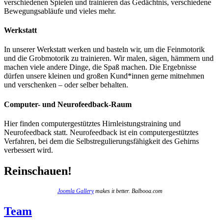
verschiedenen Spielen und trainieren das Gedächtnis, verschiedene
Bewegungsabläufe und vieles mehr.
Werkstatt
In unserer Werkstatt werken und basteln wir, um die Feinmotorik
und die Grobmotorik zu trainieren. Wir malen, sägen, hämmern und
machen viele andere Dinge, die Spaß machen. Die Ergebnisse
dürfen unsere kleinen und großen Kund*innen gerne mitnehmen
und verschenken – oder selber behalten.
Computer- und Neurofeedback-Raum
Hier finden computergestütztes Hirnleistungstraining und
Neurofeedback statt. Neurofeedback ist ein computergestütztes
Verfahren, bei dem die Selbstregulierungsfähigkeit des Gehirns
verbessert wird.
Reinschauen!
Joomla Gallery
makes it better. Balbooa.com
Team