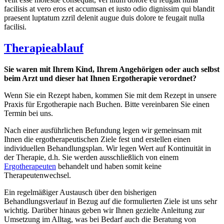
facilisis at vero eros et accumsan et iusto odio dignissim qui blandit
praesent luptatum zzril delenit augue duis dolore te feugait nulla
facilisi.
Therapieablauf
Sie waren mit Ihrem Kind, Ihrem Angehörigen oder auch selbst
beim Arzt und dieser hat Ihnen Ergotherapie verordnet?
Wenn Sie ein Rezept haben, kommen Sie mit dem Rezept in unsere
Praxis für Ergotherapie nach Buchen. Bitte vereinbaren Sie einen
Termin bei uns.
Nach einer ausführlichen Befundung legen wir gemeinsam mit
Ihnen die ergotherapeutischen Ziele fest und erstellen einen
individuellen Behandlungsplan. Wir legen Wert auf Kontinuität in
der Therapie, d.h. Sie werden ausschließlich von einem
Ergotherapeuten
behandelt und haben somit keine
Therapeutenwechsel.
Ein regelmäßiger Austausch über den bisherigen
Behandlungsverlauf in Bezug auf die formulierten Ziele ist uns sehr
wichtig. Darüber hinaus geben wir Ihnen gezielte Anleitung zur
Umsetzung im Alltag, was bei Bedarf auch die Beratung von