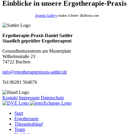
Einblicke
in unsere Ergotherapie-Praxis
Joomla Gallery
makes it better. Balbooa.com
Ergotherapie-Praxis Daniel Sattler
Staatlich geprüfter Ergotherapeut
Gesundheitszentrum am Musterplatz
Wilhelmstraße 23
74722 Buchen
info@ergotherapiepraxis-sattler.de
Tel 06281 564676
Kontakt
Impressum
Datenschutz
Start
Ergotherapie
Therapieablauf
Team