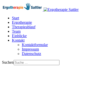
Start
Ergotherapie
Therapieablauf
Team
Einblicke
Kontakt
Kontaktformular
Impressum
Datenschutz
Suchen