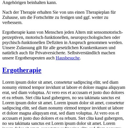
Angehörigen beinhalten kann.
Nach der Therapie erhalten Sie von uns einen Therapieplan für
Zuhause, um die Fortschritte zu festigen und ggf. weiter zu
verbessern.
Ergotherapie kann von Menschen jeden Alters mit sensomotorisch-
perzeptiven, motorisch-funktionellen, neuropsychologischen oder
psychisch-funktionellen Defiziten in Anspruch genommen werden.
Unsere Zulassung gilt für alle gesetzlichen Krankenkassen und
natürlich auch für Privatversicherte. Selbstverständlich machen
unsere Ergotherapeuten auch
Hausbesuche
.
Ergotherapie
Lorem ipsum dolor sit amet, consetetur sadipscing elitr, sed diam
nonumy eirmod tempor invidunt ut labore et dolore magna aliquyam
erat, sed diam voluptua. At vero eos et accusam et justo duo dolores
et ea rebum. Stet clita kasd gubergren, no sea takimata sanctus est
Lorem ipsum dolor sit amet. Lorem ipsum dolor sit amet, consetetur
sadipscing elitr, sed diam nonumy eirmod tempor invidunt ut labore
et dolore magna aliquyam erat, sed diam voluptua. At vero eos et
accusam et justo duo dolores et ea rebum. Stet clita kasd gubergren,
no sea takimata sanctus est Lorem ipsum dolor sit amet. Lorem