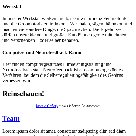
Werkstatt
In unserer Werkstatt werken und basteln wir, um die Feinmotorik
und die Grobmotorik zu trainieren. Wir malen, sägen, hämmern und
machen viele andere Dinge, die Spaß machen. Die Ergebnisse
dürfen unsere kleinen und großen Kund*innen gerne mitnehmen
und verschenken – oder selber behalten.
Computer- und Neurofeedback-Raum
Hier finden computergestütztes Hirnleistungstraining und
Neurofeedback statt. Neurofeedback ist ein computergestütztes
Verfahren, bei dem die Selbstregulierungsfähigkeit des Gehirns
verbessert wird.
Reinschauen!
Joomla Gallery
makes it better. Balbooa.com
Team
Lorem ipsum dolor sit amet, consetetur sadipscing elitr, sed diam