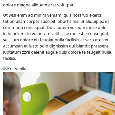
dolore magna aliquam erat volutpat.
Ut wisi enim ad minim veniam, quis nostrud exerci
tation ullamcorper suscipit lobortis nisl ut aliquip ex ea
commodo consequat. Duis autem vel eum iriure dolor
in hendrerit in vulputate velit esse molestie consequat,
vel illum dolore eu feugiat nulla facilisis at vero eros et
accumsan et iusto odio dignissim qui blandit praesent
luptatum zzril delenit augue duis dolore te feugait nulla
facilisi.