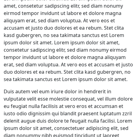
amet, consetetur sadipscing elitr, sed diam nonumy
eirmod tempor invidunt ut labore et dolore magna
aliquyam erat, sed diam voluptua. At vero eos et
accusam et justo duo dolores et ea rebum. Stet clita
kasd gubergren, no sea takimata sanctus est Lorem
ipsum dolor sit amet. Lorem ipsum dolor sit amet,
consetetur sadipscing elitr, sed diam nonumy eirmod
tempor invidunt ut labore et dolore magna aliquyam
erat, sed diam voluptua. At vero eos et accusam et justo
duo dolores et ea rebum. Stet clita kasd gubergren, no
sea takimata sanctus est Lorem ipsum dolor sit amet.
Duis autem vel eum iriure dolor in hendrerit in
vulputate velit esse molestie consequat, vel illum dolore
eu feugiat nulla facilisis at vero eros et accumsan et
iusto odio dignissim qui blandit praesent luptatum zzril
delenit augue duis dolore te feugait nulla facilisi. Lorem
ipsum dolor sit amet, consectetuer adipiscing elit, sed
diam nonummy nibh euismod tincidunt ut laoreet