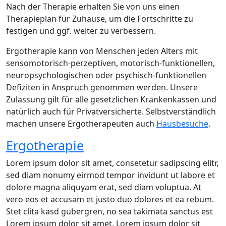
Nach der Therapie erhalten Sie von uns einen
Therapieplan für Zuhause, um die Fortschritte zu
festigen und ggf. weiter zu verbessern.
Ergotherapie kann von Menschen jeden Alters mit
sensomotorisch-perzeptiven, motorisch-funktionellen,
neuropsychologischen oder psychisch-funktionellen
Defiziten in Anspruch genommen werden. Unsere
Zulassung gilt für alle gesetzlichen Krankenkassen und
natürlich auch für Privatversicherte. Selbstverständlich
machen unsere Ergotherapeuten auch
Hausbesuche
.
Ergotherapie
Lorem ipsum dolor sit amet, consetetur sadipscing elitr,
sed diam nonumy eirmod tempor invidunt ut labore et
dolore magna aliquyam erat, sed diam voluptua. At
vero eos et accusam et justo duo dolores et ea rebum.
Stet clita kasd gubergren, no sea takimata sanctus est
Lorem ipsum dolor sit amet. Lorem ipsum dolor sit