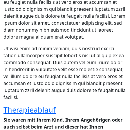
eu feugiat nulla facilisis at vero eros et accumsan et
iusto odio dignissim qui blandit praesent luptatum zzril
delenit augue duis dolore te feugait nulla facilisi. Lorem
ipsum dolor sit amet, consectetuer adipiscing elit, sed
diam nonummy nibh euismod tincidunt ut laoreet
dolore magna aliquam erat volutpat.
Ut wisi enim ad minim veniam, quis nostrud exerci
tation ullamcorper suscipit lobortis nisl ut aliquip ex ea
commodo consequat. Duis autem vel eum iriure dolor
in hendrerit in vulputate velit esse molestie consequat,
vel illum dolore eu feugiat nulla facilisis at vero eros et
accumsan et iusto odio dignissim qui blandit praesent
luptatum zzril delenit augue duis dolore te feugait nulla
facilisi.
Therapieablauf
Sie waren mit Ihrem Kind, Ihrem Angehörigen oder
auch selbst beim Arzt und dieser hat Ihnen