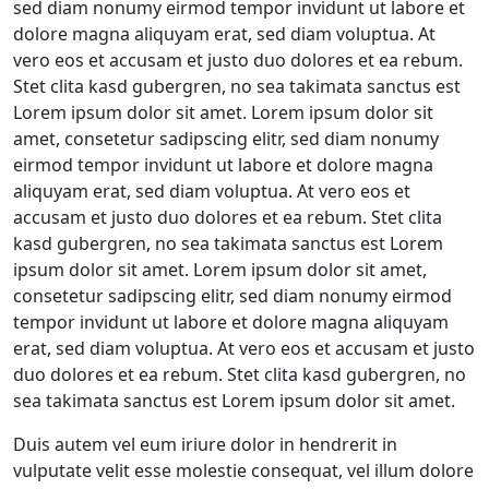
sed diam nonumy eirmod tempor invidunt ut labore et
dolore magna aliquyam erat, sed diam voluptua. At
vero eos et accusam et justo duo dolores et ea rebum.
Stet clita kasd gubergren, no sea takimata sanctus est
Lorem ipsum dolor sit amet. Lorem ipsum dolor sit
amet, consetetur sadipscing elitr, sed diam nonumy
eirmod tempor invidunt ut labore et dolore magna
aliquyam erat, sed diam voluptua. At vero eos et
accusam et justo duo dolores et ea rebum. Stet clita
kasd gubergren, no sea takimata sanctus est Lorem
ipsum dolor sit amet. Lorem ipsum dolor sit amet,
consetetur sadipscing elitr, sed diam nonumy eirmod
tempor invidunt ut labore et dolore magna aliquyam
erat, sed diam voluptua. At vero eos et accusam et justo
duo dolores et ea rebum. Stet clita kasd gubergren, no
sea takimata sanctus est Lorem ipsum dolor sit amet.
Duis autem vel eum iriure dolor in hendrerit in
vulputate velit esse molestie consequat, vel illum dolore