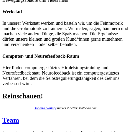
Bewegungsabläufe und vieles mehr.
Werkstatt
In unserer Werkstatt werken und basteln wir, um die Feinmotorik
und die Grobmotorik zu trainieren. Wir malen, sägen, hämmern und
machen viele andere Dinge, die Spaß machen. Die Ergebnisse
dürfen unsere kleinen und großen Kund*innen gerne mitnehmen
und verschenken – oder selber behalten.
Computer- und Neurofeedback-Raum
Hier finden computergestütztes Hirnleistungstraining und
Neurofeedback statt. Neurofeedback ist ein computergestütztes
Verfahren, bei dem die Selbstregulierungsfähigkeit des Gehirns
verbessert wird.
Reinschauen!
Joomla Gallery
makes it better. Balbooa.com
Team