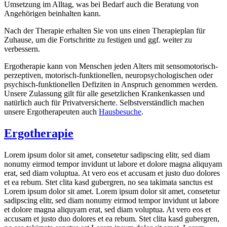
Umsetzung im Alltag, was bei Bedarf auch die Beratung von
Angehörigen beinhalten kann.
Nach der Therapie erhalten Sie von uns einen Therapieplan für
Zuhause, um die Fortschritte zu festigen und ggf. weiter zu
verbessern.
Ergotherapie kann von Menschen jeden Alters mit sensomotorisch-
perzeptiven, motorisch-funktionellen, neuropsychologischen oder
psychisch-funktionellen Defiziten in Anspruch genommen werden.
Unsere Zulassung gilt für alle gesetzlichen Krankenkassen und
natürlich auch für Privatversicherte. Selbstverständlich machen
unsere Ergotherapeuten auch
Hausbesuche
.
Ergotherapie
Lorem ipsum dolor sit amet, consetetur sadipscing elitr, sed diam
nonumy eirmod tempor invidunt ut labore et dolore magna aliquyam
erat, sed diam voluptua. At vero eos et accusam et justo duo dolores
et ea rebum. Stet clita kasd gubergren, no sea takimata sanctus est
Lorem ipsum dolor sit amet. Lorem ipsum dolor sit amet, consetetur
sadipscing elitr, sed diam nonumy eirmod tempor invidunt ut labore
et dolore magna aliquyam erat, sed diam voluptua. At vero eos et
accusam et justo duo dolores et ea rebum. Stet clita kasd gubergren,