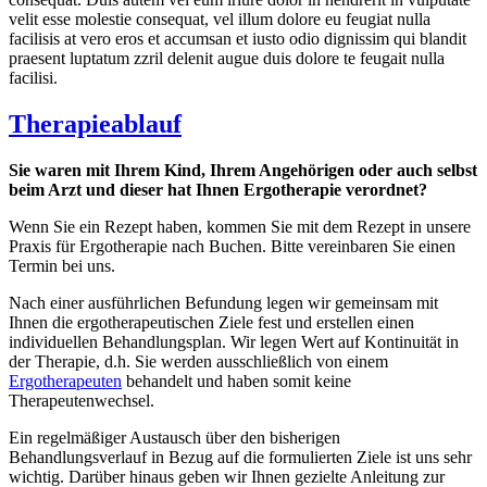
velit esse molestie consequat, vel illum dolore eu feugiat nulla
facilisis at vero eros et accumsan et iusto odio dignissim qui blandit
praesent luptatum zzril delenit augue duis dolore te feugait nulla
facilisi.
Therapieablauf
Sie waren mit Ihrem Kind, Ihrem Angehörigen oder auch selbst
beim Arzt und dieser hat Ihnen Ergotherapie verordnet?
Wenn Sie ein Rezept haben, kommen Sie mit dem Rezept in unsere
Praxis für Ergotherapie nach Buchen. Bitte vereinbaren Sie einen
Termin bei uns.
Nach einer ausführlichen Befundung legen wir gemeinsam mit
Ihnen die ergotherapeutischen Ziele fest und erstellen einen
individuellen Behandlungsplan. Wir legen Wert auf Kontinuität in
der Therapie, d.h. Sie werden ausschließlich von einem
Ergotherapeuten
behandelt und haben somit keine
Therapeutenwechsel.
Ein regelmäßiger Austausch über den bisherigen
Behandlungsverlauf in Bezug auf die formulierten Ziele ist uns sehr
wichtig. Darüber hinaus geben wir Ihnen gezielte Anleitung zur