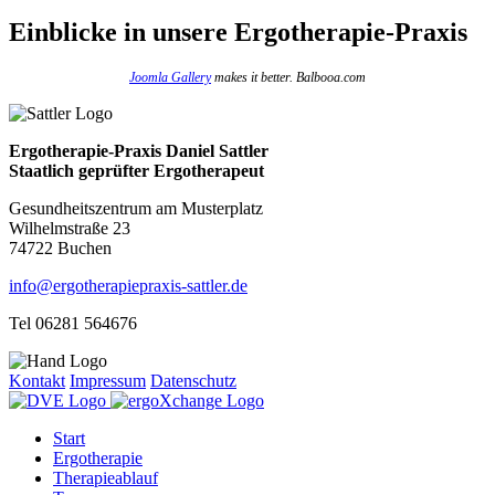
Einblicke
in unsere Ergotherapie-Praxis
Joomla Gallery
makes it better. Balbooa.com
Ergotherapie-Praxis Daniel Sattler
Staatlich geprüfter Ergotherapeut
Gesundheitszentrum am Musterplatz
Wilhelmstraße 23
74722 Buchen
info@ergotherapiepraxis-sattler.de
Tel 06281 564676
Kontakt
Impressum
Datenschutz
Start
Ergotherapie
Therapieablauf