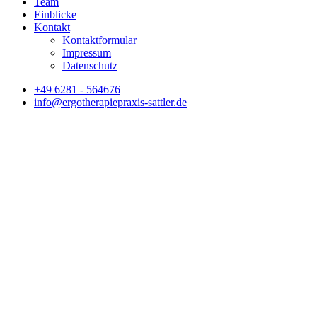
Team
Einblicke
Kontakt
Kontaktformular
Impressum
Datenschutz
+49 6281 - 564676
info@ergotherapiepraxis-sattler.de