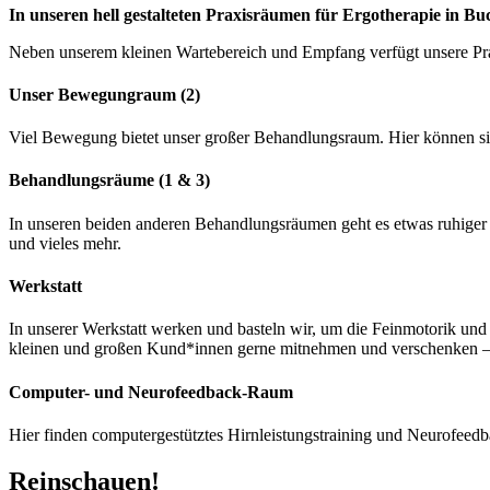
In unseren hell gestalteten Praxisräumen für Ergotherapie in 
Neben unserem kleinen Wartebereich und Empfang verfügt unsere Pra
Unser Bewegungraum (2)
Viel Bewegung bietet unser großer Behandlungsraum. Hier können si
Behandlungsräume (1 & 3)
In unseren beiden anderen Behandlungsräumen geht es etwas ruhiger z
und vieles mehr.
Werkstatt
In unserer Werkstatt werken und basteln wir, um die Feinmotorik un
kleinen und großen Kund*innen gerne mitnehmen und verschenken – o
Computer- und Neurofeedback-Raum
Hier finden computergestütztes Hirnleistungstraining und Neurofeedba
Reinschauen!