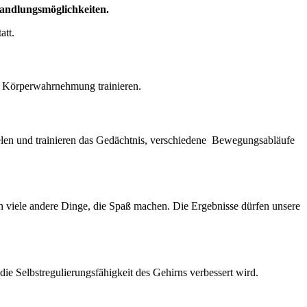
handlungsmöglichkeiten.
att.
e Körperwahrnehmung trainieren.
ielen und trainieren das Gedächtnis, verschiedene Bewegungsabläufe
n viele andere Dinge, die Spaß machen. Die Ergebnisse dürfen unsere
die Selbstregulierungsfähigkeit des Gehirns verbessert wird.