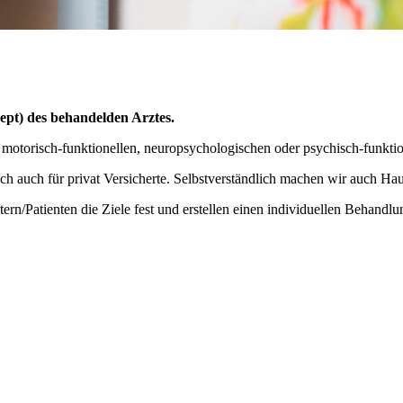
ept) des behandelden Arztes.
 motorisch-funktionellen, neuropsychologischen oder psychisch-funkt
ich auch für privat Versicherte. Selbstverständlich machen wir auch Ha
n/Patienten die Ziele fest und erstellen einen individuellen Behandlu