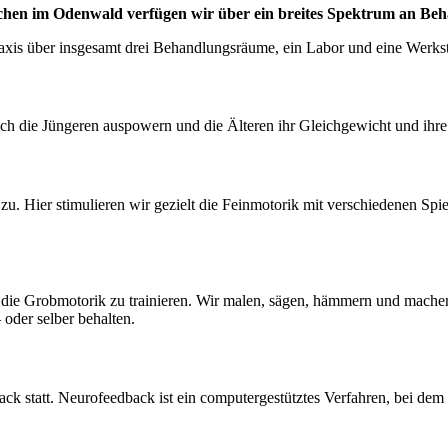
Buchen im Odenwald verfügen wir über ein breites Spektrum an Be
xis über insgesamt drei Behandlungsräume, ein Labor und eine Werkst
ch die Jüngeren auspowern und die Älteren ihr Gleichgewicht und ihr
u. Hier stimulieren wir gezielt die Feinmotorik mit verschiedenen Sp
d die Grobmotorik zu trainieren. Wir malen, sägen, hämmern und mache
der selber behalten.
ck statt. Neurofeedback ist ein computergestütztes Verfahren, bei dem 