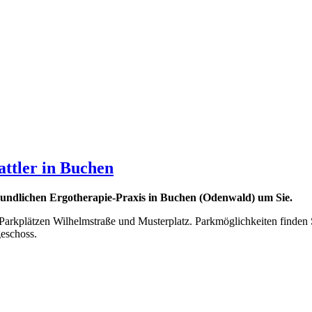
ttler in Buchen
eundlichen Ergotherapie-Praxis in Buchen (Odenwald) um Sie.
arkplätzen Wilhelmstraße und Musterplatz. Parkmöglichkeiten finden 
eschoss.