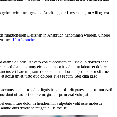
us geben wir Ihnen gezielte Anleitung zur Umsetzung im Alltag, was
isch-funktionellen Defiziten in Anspruch genommen werden. Unsere
ten auch
Hausbesuche
.
d diam voluptua. At vero eos et accusam et justo duo dolores et ea
elitr, sed diam nonumy eirmod tempor invidunt ut labore et dolore
sanctus est Lorem ipsum dolor sit amet. Lorem ipsum dolor sit amet,
et accusam et justo duo dolores et ea rebum. Stet clita kasd
et accumsan et iusto odio dignissim qui blandit praesent luptatum zzril
incidunt ut laoreet dolore magna aliquam erat volutpat.
 eum iriure dolor in hendrerit in vulputate velit esse molestie
augue duis dolore te feugait nulla facilisi.