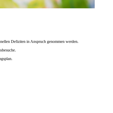
ionellen Defiziten in Anspruch genommen werden.
usbesuche.
ngsplan.