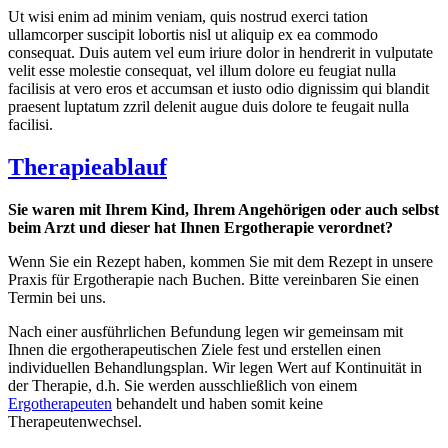
Ut wisi enim ad minim veniam, quis nostrud exerci tation
ullamcorper suscipit lobortis nisl ut aliquip ex ea commodo
consequat. Duis autem vel eum iriure dolor in hendrerit in vulputate
velit esse molestie consequat, vel illum dolore eu feugiat nulla
facilisis at vero eros et accumsan et iusto odio dignissim qui blandit
praesent luptatum zzril delenit augue duis dolore te feugait nulla
facilisi.
Therapieablauf
Sie waren mit Ihrem Kind, Ihrem Angehörigen oder auch selbst
beim Arzt und dieser hat Ihnen Ergotherapie verordnet?
Wenn Sie ein Rezept haben, kommen Sie mit dem Rezept in unsere
Praxis für Ergotherapie nach Buchen. Bitte vereinbaren Sie einen
Termin bei uns.
Nach einer ausführlichen Befundung legen wir gemeinsam mit
Ihnen die ergotherapeutischen Ziele fest und erstellen einen
individuellen Behandlungsplan. Wir legen Wert auf Kontinuität in
der Therapie, d.h. Sie werden ausschließlich von einem
Ergotherapeuten
behandelt und haben somit keine
Therapeutenwechsel.