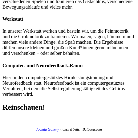
verschiedenen Spielen und trainieren das Gedächtnis, verschiedene
Bewegungsabläufe und vieles mehr.
Werkstatt
In unserer Werkstatt werken und basteln wir, um die Feinmotorik
und die Grobmotorik zu trainieren. Wir malen, sägen, hämmern und
machen viele andere Dinge, die Spaß machen. Die Ergebnisse
dürfen unsere kleinen und großen Kund*innen gerne mitnehmen
und verschenken – oder selber behalten.
Computer- und Neurofeedback-Raum
Hier finden computergestütztes Hirnleistungstraining und
Neurofeedback statt. Neurofeedback ist ein computergestütztes
Verfahren, bei dem die Selbstregulierungsfähigkeit des Gehirns
verbessert wird.
Reinschauen!
Joomla Gallery
makes it better. Balbooa.com