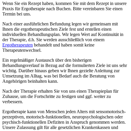
Wenn Sie ein Rezept haben, kommen Sie mit dem Rezept in unsere
Praxis für Ergotherapie nach Buchen. Bitte vereinbaren Sie einen
Termin bei uns.
Nach einer ausführlichen Befundung legen wir gemeinsam mit
Ihnen die ergotherapeutischen Ziele fest und erstellen einen
individuellen Behandlungsplan. Wir legen Wert auf Kontinuität in
der Therapie, d.h. Sie werden ausschließlich von einem
Ergotherapeuten
behandelt und haben somit keine
Therapeutenwechsel.
Ein regelmäßiger Austausch über den bisherigen
Behandlungsverlauf in Bezug auf die formulierten Ziele ist uns sehr
wichtig. Darüber hinaus geben wir Ihnen gezielte Anleitung zur
Umsetzung im Alltag, was bei Bedarf auch die Beratung von
Angehörigen beinhalten kann.
Nach der Therapie erhalten Sie von uns einen Therapieplan für
Zuhause, um die Fortschritte zu festigen und ggf. weiter zu
verbessern.
Ergotherapie kann von Menschen jeden Alters mit sensomotorisch-
perzeptiven, motorisch-funktionellen, neuropsychologischen oder
psychisch-funktionellen Defiziten in Anspruch genommen werden.
Unsere Zulassung gilt für alle gesetzlichen Krankenkassen und