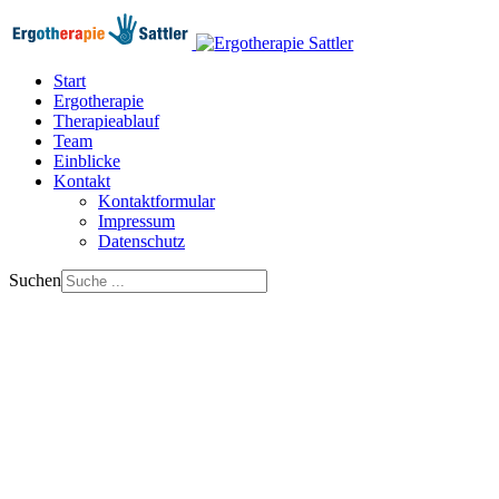
Start
Ergotherapie
Therapieablauf
Team
Einblicke
Kontakt
Kontaktformular
Impressum
Datenschutz
Suchen