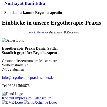
Nurhayat Bani-Etkü
Staatl. anerkannte Ergotherapeutin
Einblicke
in unsere Ergotherapie-Praxis
Joomla Gallery
makes it better. Balbooa.com
Ergotherapie-Praxis Daniel Sattler
Staatlich geprüfter Ergotherapeut
Gesundheitszentrum am Musterplatz
Wilhelmstraße 23
74722 Buchen
info@ergotherapiepraxis-sattler.de
Tel 06281 564676
Kontakt
Impressum
Datenschutz