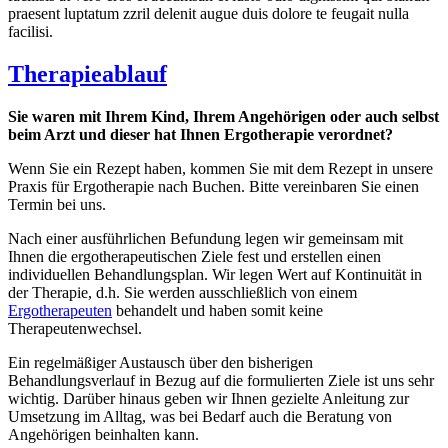
praesent luptatum zzril delenit augue duis dolore te feugait nulla
facilisi.
Therapieablauf
Sie waren mit Ihrem Kind, Ihrem Angehörigen oder auch selbst
beim Arzt und dieser hat Ihnen Ergotherapie verordnet?
Wenn Sie ein Rezept haben, kommen Sie mit dem Rezept in unsere
Praxis für Ergotherapie nach Buchen. Bitte vereinbaren Sie einen
Termin bei uns.
Nach einer ausführlichen Befundung legen wir gemeinsam mit
Ihnen die ergotherapeutischen Ziele fest und erstellen einen
individuellen Behandlungsplan. Wir legen Wert auf Kontinuität in
der Therapie, d.h. Sie werden ausschließlich von einem
Ergotherapeuten
behandelt und haben somit keine
Therapeutenwechsel.
Ein regelmäßiger Austausch über den bisherigen
Behandlungsverlauf in Bezug auf die formulierten Ziele ist uns sehr
wichtig. Darüber hinaus geben wir Ihnen gezielte Anleitung zur
Umsetzung im Alltag, was bei Bedarf auch die Beratung von
Angehörigen beinhalten kann.