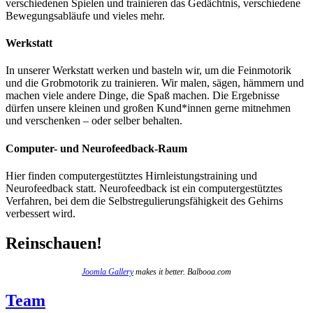
verschiedenen Spielen und trainieren das Gedächtnis, verschiedene
Bewegungsabläufe und vieles mehr.
Werkstatt
In unserer Werkstatt werken und basteln wir, um die Feinmotorik
und die Grobmotorik zu trainieren. Wir malen, sägen, hämmern und
machen viele andere Dinge, die Spaß machen. Die Ergebnisse
dürfen unsere kleinen und großen Kund*innen gerne mitnehmen
und verschenken – oder selber behalten.
Computer- und Neurofeedback-Raum
Hier finden computergestütztes Hirnleistungstraining und
Neurofeedback statt. Neurofeedback ist ein computergestütztes
Verfahren, bei dem die Selbstregulierungsfähigkeit des Gehirns
verbessert wird.
Reinschauen!
Joomla Gallery
makes it better. Balbooa.com
Team