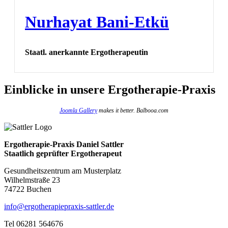
Nurhayat Bani-Etkü
Staatl. anerkannte Ergotherapeutin
Einblicke
in unsere Ergotherapie-Praxis
Joomla Gallery
makes it better. Balbooa.com
Ergotherapie-Praxis Daniel Sattler
Staatlich geprüfter Ergotherapeut
Gesundheitszentrum am Musterplatz
Wilhelmstraße 23
74722 Buchen
info@ergotherapiepraxis-sattler.de
Tel 06281 564676