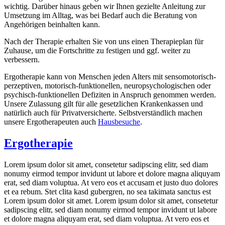
wichtig. Darüber hinaus geben wir Ihnen gezielte Anleitung zur
Umsetzung im Alltag, was bei Bedarf auch die Beratung von
Angehörigen beinhalten kann.
Nach der Therapie erhalten Sie von uns einen Therapieplan für
Zuhause, um die Fortschritte zu festigen und ggf. weiter zu
verbessern.
Ergotherapie kann von Menschen jeden Alters mit sensomotorisch-
perzeptiven, motorisch-funktionellen, neuropsychologischen oder
psychisch-funktionellen Defiziten in Anspruch genommen werden.
Unsere Zulassung gilt für alle gesetzlichen Krankenkassen und
natürlich auch für Privatversicherte. Selbstverständlich machen
unsere Ergotherapeuten auch
Hausbesuche
.
Ergotherapie
Lorem ipsum dolor sit amet, consetetur sadipscing elitr, sed diam
nonumy eirmod tempor invidunt ut labore et dolore magna aliquyam
erat, sed diam voluptua. At vero eos et accusam et justo duo dolores
et ea rebum. Stet clita kasd gubergren, no sea takimata sanctus est
Lorem ipsum dolor sit amet. Lorem ipsum dolor sit amet, consetetur
sadipscing elitr, sed diam nonumy eirmod tempor invidunt ut labore
et dolore magna aliquyam erat, sed diam voluptua. At vero eos et