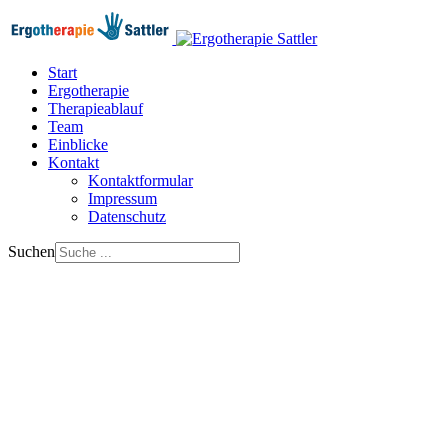
Start
Ergotherapie
Therapieablauf
Team
Einblicke
Kontakt
Kontaktformular
Impressum
Datenschutz
Suchen