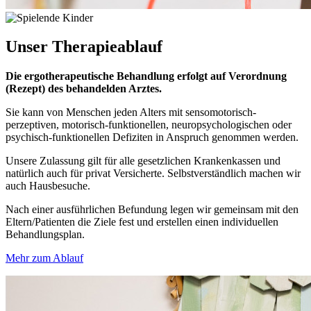
Unser
Therapieablauf
Die ergotherapeutische Behandlung erfolgt auf Verordnung
(Rezept) des behandelden Arztes.
Sie kann von Menschen jeden Alters mit sensomotorisch-
perzeptiven, motorisch-funktionellen, neuropsychologischen oder
psychisch-funktionellen Defiziten in Anspruch genommen werden.
Unsere Zulassung gilt für alle gesetzlichen Krankenkassen und
natürlich auch für privat Versicherte. Selbstverständlich machen wir
auch Hausbesuche.
Nach einer ausführlichen Befundung legen wir gemeinsam mit den
Eltern/Patienten die Ziele fest und erstellen einen individuellen
Behandlungsplan.
Mehr zum Ablauf