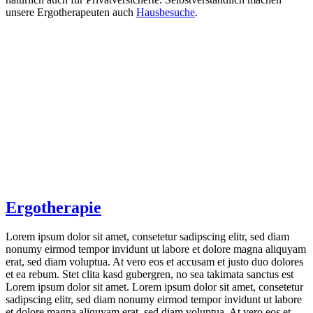
unsere Ergotherapeuten auch
Hausbesuche
.
Ergotherapie
Lorem ipsum dolor sit amet, consetetur sadipscing elitr, sed diam
nonumy eirmod tempor invidunt ut labore et dolore magna aliquyam
erat, sed diam voluptua. At vero eos et accusam et justo duo dolores
et ea rebum. Stet clita kasd gubergren, no sea takimata sanctus est
Lorem ipsum dolor sit amet. Lorem ipsum dolor sit amet, consetetur
sadipscing elitr, sed diam nonumy eirmod tempor invidunt ut labore
et dolore magna aliquyam erat, sed diam voluptua. At vero eos et