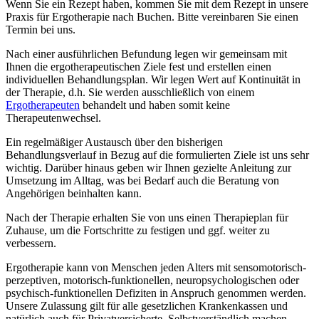
Wenn Sie ein Rezept haben, kommen Sie mit dem Rezept in unsere
Praxis für Ergotherapie nach Buchen. Bitte vereinbaren Sie einen
Termin bei uns.
Nach einer ausführlichen Befundung legen wir gemeinsam mit
Ihnen die ergotherapeutischen Ziele fest und erstellen einen
individuellen Behandlungsplan. Wir legen Wert auf Kontinuität in
der Therapie, d.h. Sie werden ausschließlich von einem
Ergotherapeuten
behandelt und haben somit keine
Therapeutenwechsel.
Ein regelmäßiger Austausch über den bisherigen
Behandlungsverlauf in Bezug auf die formulierten Ziele ist uns sehr
wichtig. Darüber hinaus geben wir Ihnen gezielte Anleitung zur
Umsetzung im Alltag, was bei Bedarf auch die Beratung von
Angehörigen beinhalten kann.
Nach der Therapie erhalten Sie von uns einen Therapieplan für
Zuhause, um die Fortschritte zu festigen und ggf. weiter zu
verbessern.
Ergotherapie kann von Menschen jeden Alters mit sensomotorisch-
perzeptiven, motorisch-funktionellen, neuropsychologischen oder
psychisch-funktionellen Defiziten in Anspruch genommen werden.
Unsere Zulassung gilt für alle gesetzlichen Krankenkassen und
natürlich auch für Privatversicherte. Selbstverständlich machen