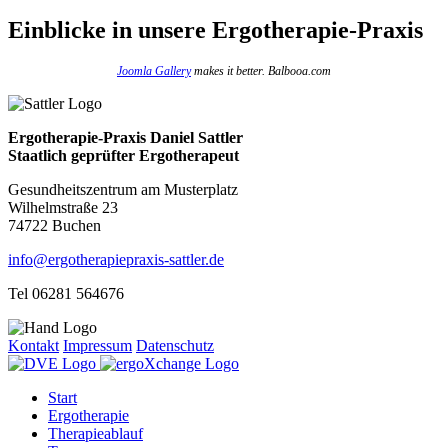
Einblicke
in unsere Ergotherapie-Praxis
Joomla Gallery
makes it better. Balbooa.com
Ergotherapie-Praxis Daniel Sattler
Staatlich geprüfter Ergotherapeut
Gesundheitszentrum am Musterplatz
Wilhelmstraße 23
74722 Buchen
info@ergotherapiepraxis-sattler.de
Tel 06281 564676
Kontakt
Impressum
Datenschutz
Start
Ergotherapie
Therapieablauf