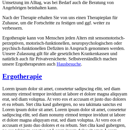
Umsetzung im Alltag, was bei Bedarf auch die Beratung von
Angehörigen beinhalten kann.
Nach der Therapie erhalten Sie von uns einen Therapieplan für
Zuhause, um die Fortschritte zu festigen und ggf. weiter zu
verbessern.
Ergotherapie kann von Menschen jeden Alters mit sensomotorisch-
perzeptiven, motorisch-funktionellen, neuropsychologischen oder
psychisch-funktionellen Defiziten in Anspruch genommen werden.
Unsere Zulassung gilt für alle gesetzlichen Krankenkassen und
natürlich auch für Privatversicherte. Selbstverständlich machen
unsere Ergotherapeuten auch
Hausbesuche
.
Ergotherapie
Lorem ipsum dolor sit amet, consetetur sadipscing elitr, sed diam
nonumy eirmod tempor invidunt ut labore et dolore magna aliquyam
erat, sed diam voluptua. At vero eos et accusam et justo duo dolores
et ea rebum. Stet clita kasd gubergren, no sea takimata sanctus est
Lorem ipsum dolor sit amet. Lorem ipsum dolor sit amet, consetetur
sadipscing elitr, sed diam nonumy eirmod tempor invidunt ut labore
et dolore magna aliquyam erat, sed diam voluptua. At vero eos et
accusam et justo duo dolores et ea rebum. Stet clita kasd gubergren,