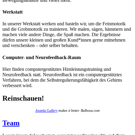
Bewegungsabläufe und vieles mehr.
Werkstatt
In unserer Werkstatt werken und basteln wir, um die Feinmotorik
und die Grobmotorik zu trainieren. Wir malen, sägen, hämmern und
machen viele andere Dinge, die Spaß machen. Die Ergebnisse
dürfen unsere kleinen und großen Kund*innen gerne mitnehmen
und verschenken – oder selber behalten.
Computer- und Neurofeedback-Raum
Hier finden computergestütztes Hirnleistungstraining und
Neurofeedback statt. Neurofeedback ist ein computergestütztes
Verfahren, bei dem die Selbstregulierungsfähigkeit des Gehirns
verbessert wird.
Reinschauen!
Joomla Gallery
makes it better. Balbooa.com
Team