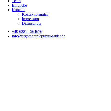
Team
Einblicke
Kontakt
Kontaktformular
Impressum
Datenschutz
+49 6281 - 564676
info@ergotherapiepraxis-sattler.de