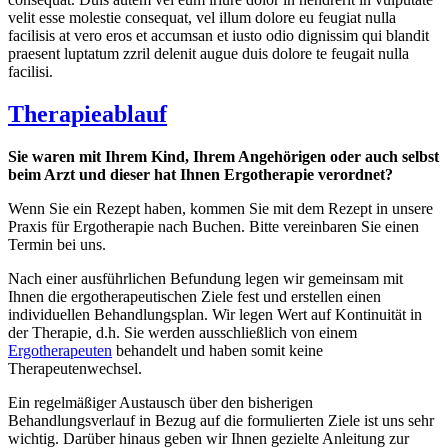
velit esse molestie consequat, vel illum dolore eu feugiat nulla
facilisis at vero eros et accumsan et iusto odio dignissim qui blandit
praesent luptatum zzril delenit augue duis dolore te feugait nulla
facilisi.
Therapieablauf
Sie waren mit Ihrem Kind, Ihrem Angehörigen oder auch selbst
beim Arzt und dieser hat Ihnen Ergotherapie verordnet?
Wenn Sie ein Rezept haben, kommen Sie mit dem Rezept in unsere
Praxis für Ergotherapie nach Buchen. Bitte vereinbaren Sie einen
Termin bei uns.
Nach einer ausführlichen Befundung legen wir gemeinsam mit
Ihnen die ergotherapeutischen Ziele fest und erstellen einen
individuellen Behandlungsplan. Wir legen Wert auf Kontinuität in
der Therapie, d.h. Sie werden ausschließlich von einem
Ergotherapeuten
behandelt und haben somit keine
Therapeutenwechsel.
Ein regelmäßiger Austausch über den bisherigen
Behandlungsverlauf in Bezug auf die formulierten Ziele ist uns sehr
wichtig. Darüber hinaus geben wir Ihnen gezielte Anleitung zur