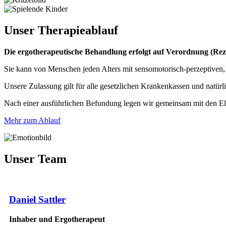
Unser
Therapieablauf
Die ergotherapeutische Behandlung erfolgt auf Verordnung (Rez
Sie kann von Menschen jeden Alters mit sensomotorisch-perzeptiven,
Unsere Zulassung gilt für alle gesetzlichen Krankenkassen und natürl
Nach einer ausführlichen Befundung legen wir gemeinsam mit den Elter
Mehr zum Ablauf
Unser Team
Daniel Sattler
Inhaber und Ergotherapeut