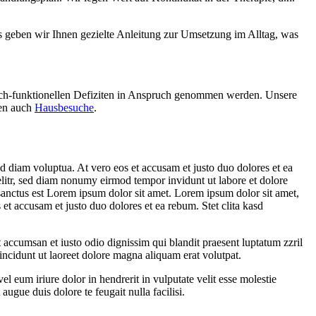
us geben wir Ihnen gezielte Anleitung zur Umsetzung im Alltag, was
isch-funktionellen Defiziten in Anspruch genommen werden. Unsere
ten auch
Hausbesuche
.
d diam voluptua. At vero eos et accusam et justo duo dolores et ea
elitr, sed diam nonumy eirmod tempor invidunt ut labore et dolore
sanctus est Lorem ipsum dolor sit amet. Lorem ipsum dolor sit amet,
et accusam et justo duo dolores et ea rebum. Stet clita kasd
et accumsan et iusto odio dignissim qui blandit praesent luptatum zzril
incidunt ut laoreet dolore magna aliquam erat volutpat.
 eum iriure dolor in hendrerit in vulputate velit esse molestie
augue duis dolore te feugait nulla facilisi.