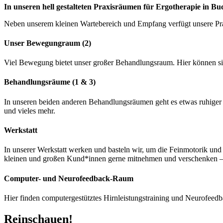
In unseren hell gestalteten Praxisräumen für Ergotherapie in 
Neben unserem kleinen Wartebereich und Empfang verfügt unsere Pra
Unser Bewegungraum (2)
Viel Bewegung bietet unser großer Behandlungsraum. Hier können si
Behandlungsräume (1 & 3)
In unseren beiden anderen Behandlungsräumen geht es etwas ruhiger z
und vieles mehr.
Werkstatt
In unserer Werkstatt werken und basteln wir, um die Feinmotorik un
kleinen und großen Kund*innen gerne mitnehmen und verschenken – o
Computer- und Neurofeedback-Raum
Hier finden computergestütztes Hirnleistungstraining und Neurofeedba
Reinschauen!