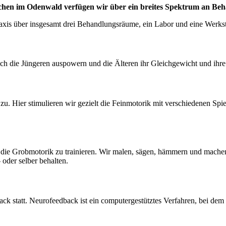
Buchen im Odenwald verfügen wir über ein breites Spektrum an Be
xis über insgesamt drei Behandlungsräume, ein Labor und eine Werkst
ch die Jüngeren auspowern und die Älteren ihr Gleichgewicht und ihr
u. Hier stimulieren wir gezielt die Feinmotorik mit verschiedenen Sp
d die Grobmotorik zu trainieren. Wir malen, sägen, hämmern und mache
der selber behalten.
ck statt. Neurofeedback ist ein computergestütztes Verfahren, bei dem 