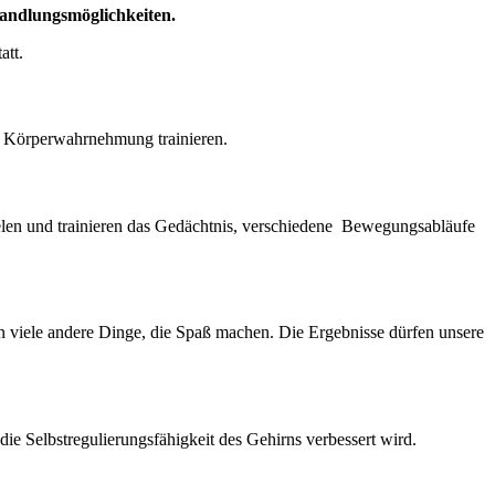
handlungsmöglichkeiten.
att.
e Körperwahrnehmung trainieren.
ielen und trainieren das Gedächtnis, verschiedene Bewegungsabläufe
n viele andere Dinge, die Spaß machen. Die Ergebnisse dürfen unsere
die Selbstregulierungsfähigkeit des Gehirns verbessert wird.