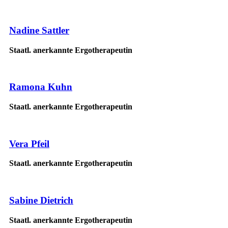
Nadine Sattler
Staatl. anerkannte Ergotherapeutin
Ramona Kuhn
Staatl. anerkannte Ergotherapeutin
Vera Pfeil
Staatl. anerkannte Ergotherapeutin
Sabine Dietrich
Staatl. anerkannte Ergotherapeutin