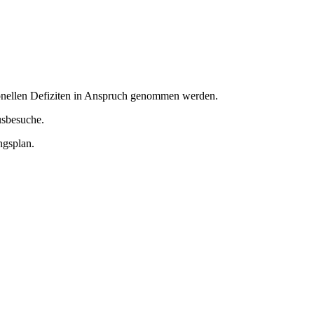
ionellen Defiziten in Anspruch genommen werden.
usbesuche.
ngsplan.