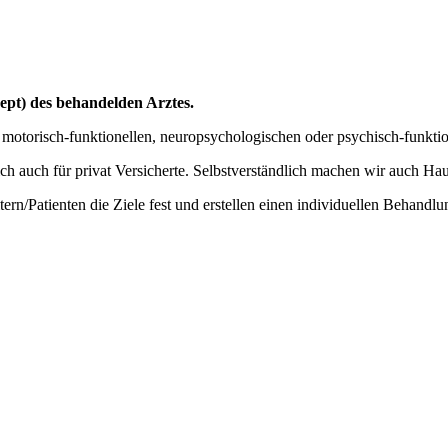
ept) des behandelden Arztes.
 motorisch-funktionellen, neuropsychologischen oder psychisch-funkt
ich auch für privat Versicherte. Selbstverständlich machen wir auch Ha
n/Patienten die Ziele fest und erstellen einen individuellen Behandlu