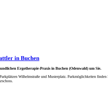
ttler in Buchen
eundlichen Ergotherapie-Praxis in Buchen (Odenwald) um Sie.
arkplätzen Wilhelmstraße und Musterplatz. Parkmöglichkeiten finden 
eschoss.