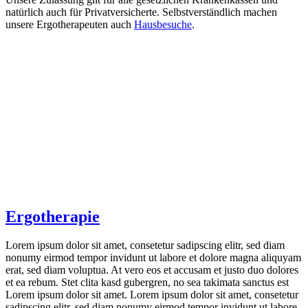
natürlich auch für Privatversicherte. Selbstverständlich machen
unsere Ergotherapeuten auch
Hausbesuche
.
Ergotherapie
Lorem ipsum dolor sit amet, consetetur sadipscing elitr, sed diam
nonumy eirmod tempor invidunt ut labore et dolore magna aliquyam
erat, sed diam voluptua. At vero eos et accusam et justo duo dolores
et ea rebum. Stet clita kasd gubergren, no sea takimata sanctus est
Lorem ipsum dolor sit amet. Lorem ipsum dolor sit amet, consetetur
sadipscing elitr, sed diam nonumy eirmod tempor invidunt ut labore