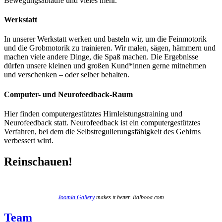
Bewegungsabläufe und vieles mehr.
Werkstatt
In unserer Werkstatt werken und basteln wir, um die Feinmotorik
und die Grobmotorik zu trainieren. Wir malen, sägen, hämmern und
machen viele andere Dinge, die Spaß machen. Die Ergebnisse
dürfen unsere kleinen und großen Kund*innen gerne mitnehmen
und verschenken – oder selber behalten.
Computer- und Neurofeedback-Raum
Hier finden computergestütztes Hirnleistungstraining und
Neurofeedback statt. Neurofeedback ist ein computergestütztes
Verfahren, bei dem die Selbstregulierungsfähigkeit des Gehirns
verbessert wird.
Reinschauen!
Joomla Gallery
makes it better. Balbooa.com
Team