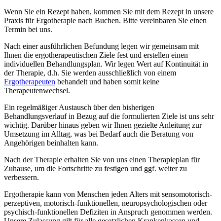
Wenn Sie ein Rezept haben, kommen Sie mit dem Rezept in unsere
Praxis für Ergotherapie nach Buchen. Bitte vereinbaren Sie einen
Termin bei uns.
Nach einer ausführlichen Befundung legen wir gemeinsam mit
Ihnen die ergotherapeutischen Ziele fest und erstellen einen
individuellen Behandlungsplan. Wir legen Wert auf Kontinuität in
der Therapie, d.h. Sie werden ausschließlich von einem
Ergotherapeuten
behandelt und haben somit keine
Therapeutenwechsel.
Ein regelmäßiger Austausch über den bisherigen
Behandlungsverlauf in Bezug auf die formulierten Ziele ist uns sehr
wichtig. Darüber hinaus geben wir Ihnen gezielte Anleitung zur
Umsetzung im Alltag, was bei Bedarf auch die Beratung von
Angehörigen beinhalten kann.
Nach der Therapie erhalten Sie von uns einen Therapieplan für
Zuhause, um die Fortschritte zu festigen und ggf. weiter zu
verbessern.
Ergotherapie kann von Menschen jeden Alters mit sensomotorisch-
perzeptiven, motorisch-funktionellen, neuropsychologischen oder
psychisch-funktionellen Defiziten in Anspruch genommen werden.
Unsere Zulassung gilt für alle gesetzlichen Krankenkassen und