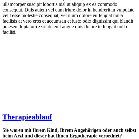
ullamcorper suscipit lobortis nisl ut aliquip ex ea commodo
consequat. Duis autem vel eum iriure dolor in hendrerit in vulputate
velit esse molestie consequat, vel illum dolore eu feugiat nulla
facilisis at vero eros et accumsan et iusto odio dignissim qui blandit
praesent luptatum zzril delenit augue duis dolore te feugait nulla
facilisi.
Therapieablauf
Sie waren mit Ihrem Kind, Ihrem Angehörigen oder auch selbst
beim Arzt und dieser hat Ihnen Ergotherapie verordnet?