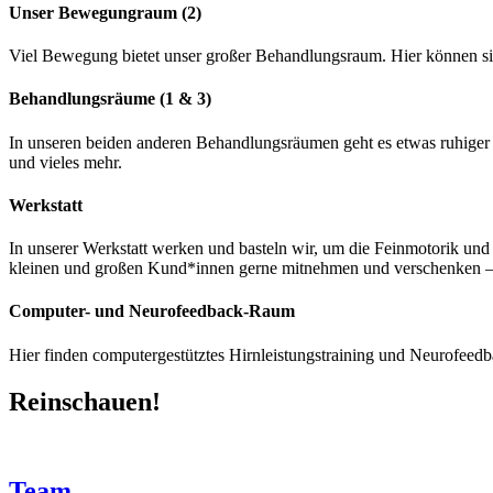
Unser Bewegungraum (2)
Viel Bewegung bietet unser großer Behandlungsraum. Hier können si
Behandlungsräume (1 & 3)
In unseren beiden anderen Behandlungsräumen geht es etwas ruhiger z
und vieles mehr.
Werkstatt
In unserer Werkstatt werken und basteln wir, um die Feinmotorik un
kleinen und großen Kund*innen gerne mitnehmen und verschenken – o
Computer- und Neurofeedback-Raum
Hier finden computergestütztes Hirnleistungstraining und Neurofeedba
Reinschauen!
Team