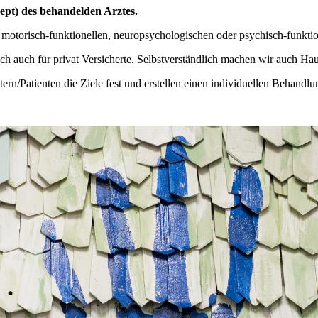
ept) des behandelden Arztes.
 motorisch-funktionellen, neuropsychologischen oder psychisch-funkt
ich auch für privat Versicherte. Selbstverständlich machen wir auch Ha
n/Patienten die Ziele fest und erstellen einen individuellen Behandlu