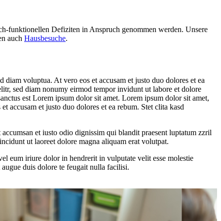
isch-funktionellen Defiziten in Anspruch genommen werden. Unsere
ten auch
Hausbesuche
.
d diam voluptua. At vero eos et accusam et justo duo dolores et ea
elitr, sed diam nonumy eirmod tempor invidunt ut labore et dolore
sanctus est Lorem ipsum dolor sit amet. Lorem ipsum dolor sit amet,
et accusam et justo duo dolores et ea rebum. Stet clita kasd
et accumsan et iusto odio dignissim qui blandit praesent luptatum zzril
incidunt ut laoreet dolore magna aliquam erat volutpat.
 eum iriure dolor in hendrerit in vulputate velit esse molestie
augue duis dolore te feugait nulla facilisi.