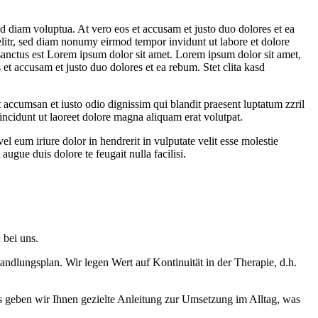
d diam voluptua. At vero eos et accusam et justo duo dolores et ea
elitr, sed diam nonumy eirmod tempor invidunt ut labore et dolore
sanctus est Lorem ipsum dolor sit amet. Lorem ipsum dolor sit amet,
et accusam et justo duo dolores et ea rebum. Stet clita kasd
et accumsan et iusto odio dignissim qui blandit praesent luptatum zzril
incidunt ut laoreet dolore magna aliquam erat volutpat.
 eum iriure dolor in hendrerit in vulputate velit esse molestie
augue duis dolore te feugait nulla facilisi.
 bei uns.
ndlungsplan. Wir legen Wert auf Kontinuität in der Therapie, d.h.
us geben wir Ihnen gezielte Anleitung zur Umsetzung im Alltag, was