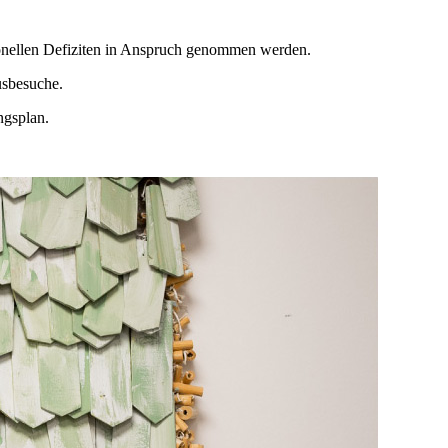
ionellen Defiziten in Anspruch genommen werden.
usbesuche.
ngsplan.