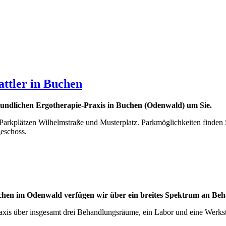
ttler in Buchen
eundlichen Ergotherapie-Praxis in Buchen (Odenwald) um Sie.
arkplätzen Wilhelmstraße und Musterplatz. Parkmöglichkeiten finden 
eschoss.
Buchen im Odenwald verfügen wir über ein breites Spektrum an Be
xis über insgesamt drei Behandlungsräume, ein Labor und eine Werkst