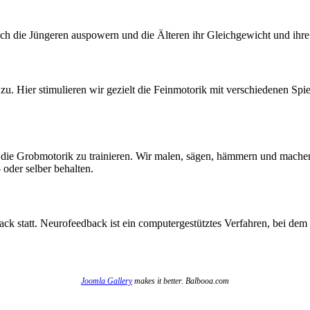
ch die Jüngeren auspowern und die Älteren ihr Gleichgewicht und ihr
u. Hier stimulieren wir gezielt die Feinmotorik mit verschiedenen Sp
d die Grobmotorik zu trainieren. Wir malen, sägen, hämmern und mache
der selber behalten.
ck statt. Neurofeedback ist ein computergestütztes Verfahren, bei dem 
Joomla Gallery
makes it better. Balbooa.com