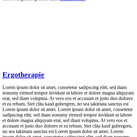
Ergotherapie
Lorem ipsum dolor sit amet, consetetur sadipscing elitr, sed diam
nonumy eirmod tempor invidunt ut labore et dolore magna aliquyam
erat, sed diam voluptua. At vero eos et accusam et justo duo dolores
et ea rebum. Stet clita kasd gubergren, no sea takimata sanctus est
Lorem ipsum dolor sit amet. Lorem ipsum dolor sit amet, consetetur
sadipscing elitr, sed diam nonumy eirmod tempor invidunt ut labore
et dolore magna aliquyam erat, sed diam voluptua. At vero eos et
accusam et justo duo dolores et ea rebum. Stet clita kasd gubergren,
no sea takimata sanctus est Lorem ipsum dolor sit amet. Lorem
ipsum dolor sit amet, consetetur sadipscing elitr, sed diam nonumy