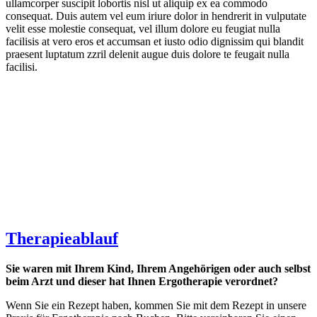
ullamcorper suscipit lobortis nisl ut aliquip ex ea commodo
consequat. Duis autem vel eum iriure dolor in hendrerit in vulputate
velit esse molestie consequat, vel illum dolore eu feugiat nulla
facilisis at vero eros et accumsan et iusto odio dignissim qui blandit
praesent luptatum zzril delenit augue duis dolore te feugait nulla
facilisi.
Therapieablauf
Sie waren mit Ihrem Kind, Ihrem Angehörigen oder auch selbst
beim Arzt und dieser hat Ihnen Ergotherapie verordnet?
Wenn Sie ein Rezept haben, kommen Sie mit dem Rezept in unsere