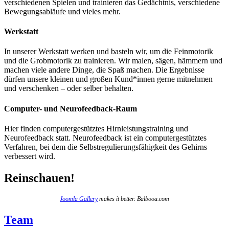
verschiedenen Spielen und trainieren das Gedächtnis, verschiedene
Bewegungsabläufe und vieles mehr.
Werkstatt
In unserer Werkstatt werken und basteln wir, um die Feinmotorik
und die Grobmotorik zu trainieren. Wir malen, sägen, hämmern und
machen viele andere Dinge, die Spaß machen. Die Ergebnisse
dürfen unsere kleinen und großen Kund*innen gerne mitnehmen
und verschenken – oder selber behalten.
Computer- und Neurofeedback-Raum
Hier finden computergestütztes Hirnleistungstraining und
Neurofeedback statt. Neurofeedback ist ein computergestütztes
Verfahren, bei dem die Selbstregulierungsfähigkeit des Gehirns
verbessert wird.
Reinschauen!
Joomla Gallery
makes it better. Balbooa.com
Team