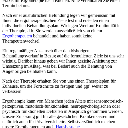
Praxis für Ergotherapie nach Buchen. Bitte vereinbaren Sie einen
Termin bei uns.
Nach einer ausführlichen Befundung legen wir gemeinsam mit
Ihnen die ergotherapeutischen Ziele fest und erstellen einen
individuellen Behandlungsplan. Wir legen Wert auf Kontinuität in
der Therapie, d.h. Sie werden ausschließlich von einem
Ergotherapeuten
behandelt und haben somit keine
Therapeutenwechsel.
Ein regelmäßiger Austausch über den bisherigen
Behandlungsverlauf in Bezug auf die formulierten Ziele ist uns sehr
wichtig. Darüber hinaus geben wir Ihnen gezielte Anleitung zur
Umsetzung im Alltag, was bei Bedarf auch die Beratung von
Angehörigen beinhalten kann.
Nach der Therapie erhalten Sie von uns einen Therapieplan für
Zuhause, um die Fortschritte zu festigen und ggf. weiter zu
verbessern.
Ergotherapie kann von Menschen jeden Alters mit sensomotorisch-
perzeptiven, motorisch-funktionellen, neuropsychologischen oder
psychisch-funktionellen Defiziten in Anspruch genommen werden.
Unsere Zulassung gilt für alle gesetzlichen Krankenkassen und
natürlich auch für Privatversicherte. Selbstverständlich machen
unsere Ergotherapeuten auch
Hausbesuche
.